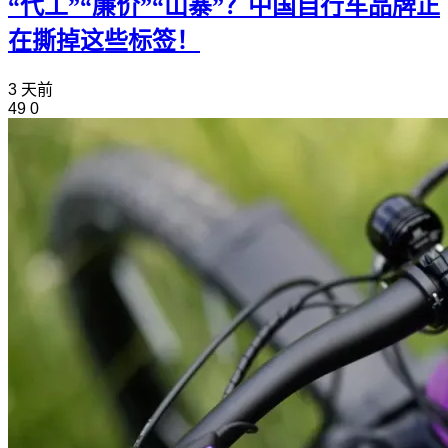
“代工”“廉价”“山寨”？中国自行车品牌正
在撕掉这些标签！
3 天前
49
0