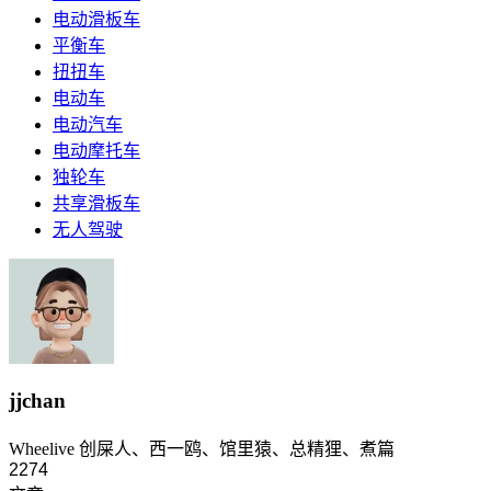
电动滑板车
平衡车
扭扭车
电动车
电动汽车
电动摩托车
独轮车
共享滑板车
无人驾驶
jjchan
Wheelive 创屎人、西一鸥、馆里猿、总精狸、煮篇
2274