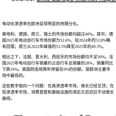
电动化渗透率在欧洲呈现明显的地理分化。
奥地利、德国、荷兰、瑞士的市场份额均超过40%。其中，德
国2025年电动自行车市场份额为52.6%，较2024年的53.8%略
有回落；荷兰从2022年峰值的53.5%降至2025年的49.3%。
相比之下，法国、意大利、西班牙的市场份额均不足30%。法
国2025年电动自行车销量约占自行车总销量的28%，销量同比
下跌16%。英国则连续两年停留在9%的份额，是欧洲主要市
场中最低的。
这些数字指向一个问题：在高渗透率市场，增长已经见顶；在
低渗透率市场，消费意愿和基础设施的滞后又迟迟拉不动增长
曲线。