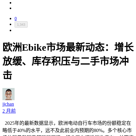
0
1,343
欧洲Ebike市场最新动态：增长
放缓、库存积压与二手市场冲
击
jjchan
2 月前
2025年的最新数据显示，欧洲电动自行车市场的份额稳定在
略低于40%的水平，远不及此前业内预期的80%。多个核心市