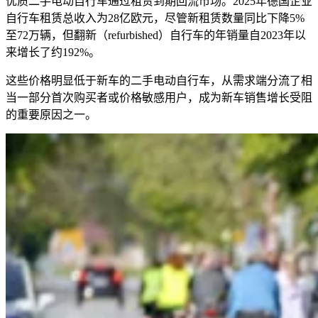
优质二手电动自行车通过租赁到期回流市场。2025年德国企业
自行车租赁总收入为28亿欧元，尽管新租赁数量同比下降5%
至72万辆，但翻新（refurbished）自行车的年销量自2023年以
来增长了约192%。
这些价格明显低于新车的二手电动自行车，从需求端分流了相
当一部分首次购买者或价格敏感用户，成为新车销售增长受阻
的重要原因之一。