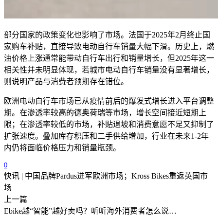
部分国家的政策变化也影响了市场。法国于2025年2月终止国
家购车补贴，直接导致电动自行车销量大幅下滑。历史上，燃
油价格上涨通常能带动自行车出行和销量增长，但2025年这一
相关性并未明显体现，若城市电动自行车销量没有显著增长，
则说明产品与消费者预期存在错位。
欧洲电动自行车市场已从疫情前后的爆发式增长进入平台调整
期。在渗透率较高的德奥荷瑞等市场，增长空间接近短期上
限；在渗透率较低的市场，补贴退坡和消费意愿不足又抑制了
扩张速度。叠加库存积压和二手供给增加，行业在未来
1-2
年
内仍将面临价格压力和销量瓶颈。
0
快讯 | 中国品牌Pardus进军欧洲市场；Kross Bikes重返英国市
场
上一篇
Ebike越“智能”越好卖吗？听听海外消费者怎么说…