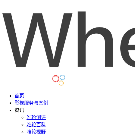
首页
影视服务与案例
资讯
唯轮测评
唯轮百科
唯轮视野