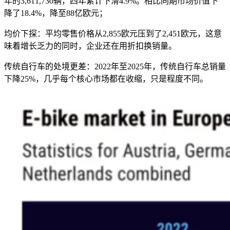
年的3,611,730辆，四年累计下滑4.9%。相比同期市场价值下
降了18.4%，降至88亿欧元；
均价下探：平均零售价格从2,855欧元压到了2,451欧元，这意
味着增长乏力的同时，企业还在用折扣换销量。
传统自行车的处境更差：2022年至2025年，传统自行车总销量
下降25%，几乎每个核心市场都在收缩，只是程度不同。