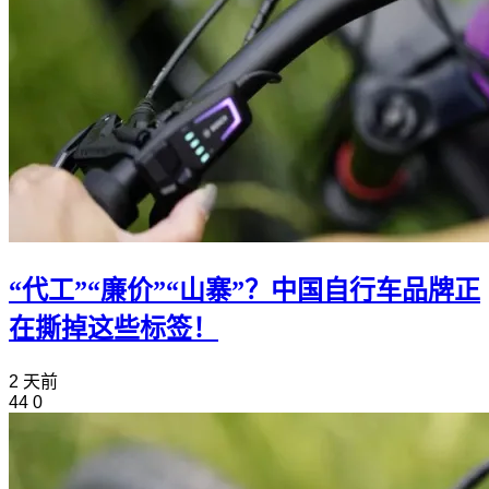
“代工”“廉价”“山寨”？中国自行车品牌正
在撕掉这些标签！
2 天前
44
0