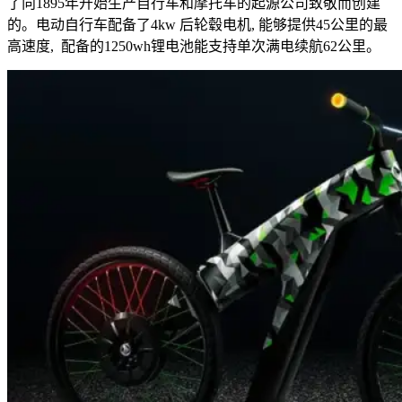
了向1895年开始生产自行车和摩托车的起源公司致敬而创建
的。电动自行车配备了4kw 后轮毂电机, 能够提供45公里的最
高速度, 配备的1250wh锂电池能支持单次满电续航62公里。