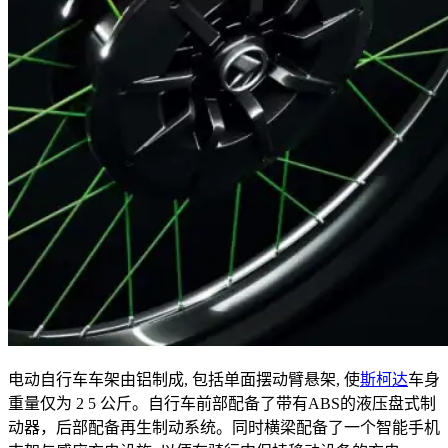
电动自行车车架由铝制成, 包括单面摆动臂悬架, 使
斯柯达
车身
重量仅为 2 5 公斤。自行车前部配备了带有ABS的液压盘式制
动器，后部配备再生制动系统。同时横梁配备了一个智能手机