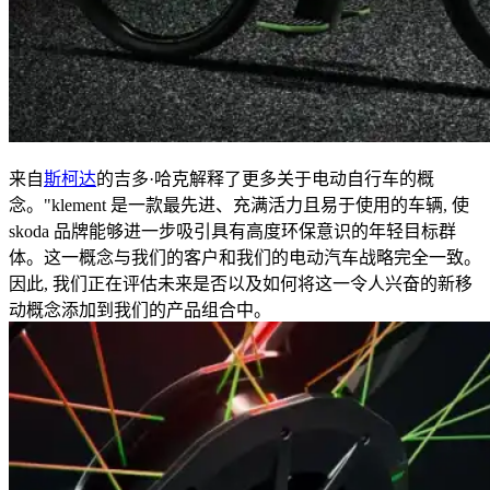
来自
斯柯达
的吉多·哈克解释了更多关于电动自行车的概
念。"klement 是一款最先进、充满活力且易于使用的车辆, 使
skoda 品牌能够进一步吸引具有高度环保意识的年轻目标群
体。这一概念与我们的客户和我们的电动汽车战略完全一致。
因此, 我们正在评估未来是否以及如何将这一令人兴奋的新移
动概念添加到我们的产品组合中。