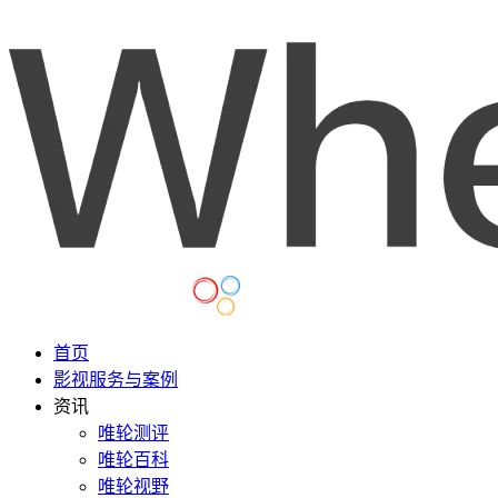
首页
影视服务与案例
资讯
唯轮测评
唯轮百科
唯轮视野