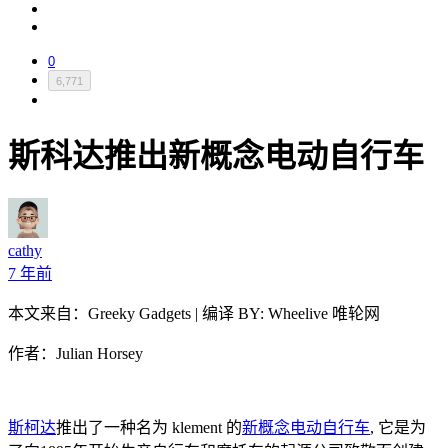
0
6,771
斯科达推出新概念电动自行车
cathy
7 年前
本文来自：Greeky Gadgets | 编译 BY: Wheelive 唯轮网
作者：Julian Horsey
斯柯达
推出了一种名为 klement 的
新概念电动自行车
, 它是为