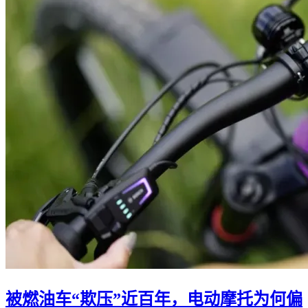
被燃油车“欺压”近百年，电动摩托为何偏