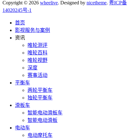
Copyright © 2026
wheelive
. Designed by
nicetheme
.
粤ICP备
14020245号-1
首页
影视服务与案例
资讯
唯轮测评
唯轮百科
唯轮视野
深度
赛事活动
平衡车
两轮平衡车
独轮平衡车
滑板车
智能电动滑板车
智能电动滑板
电动车
电动摩托车