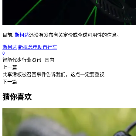
目前,
斯柯达
还没有发布有关定价或全球可用性的信息。
斯柯达
新概念电动自行车
0
智能代步行业资讯 | 国内
上一篇
共享滑板被召回事件告诉我们，这点一定要重视
下一篇
猜你喜欢