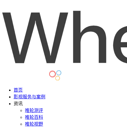
首页
影视服务与案例
资讯
唯轮测评
唯轮百科
唯轮视野