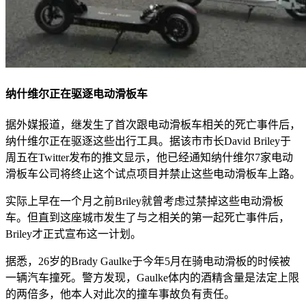
纳什维尔正在驱逐电动滑板车
据外媒报道，继发生了首次跟电动滑板车相关的死亡事件后，
纳什维尔正在驱逐这些出行工具。据该市市长David Briley于
周五在Twitter发布的推文显示，他已经通知纳什维尔7家电动
滑板车公司将终止这个试点项目并禁止这些电动滑板车上路。
实际上早在一个月之前Briley就曾考虑过禁掉这些电动滑板
车。但直到这座城市发生了与之相关的第一起死亡事件后，
Briley才正式宣布这一计划。
据悉，26岁的Brady Gaulke于今年5月在骑电动滑板的时候被
一辆汽车撞死。警方发现，Gaulke体内的酒精含量是法定上限
的两倍多，他本人对此次的撞车事故负有责任。