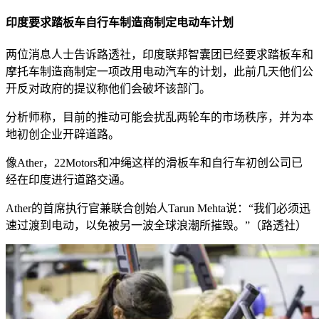
印度要求踏板车自行车制造商制定电动车计划
两位消息人士告诉路透社，印度联邦智囊团已经要求踏板车和
摩托车制造商制定一项改用电动汽车的计划，此前几天他们公
开反对政府的提议称他们会破坏该部门。
分析师称，目前的推动可能会扰乱两轮车的市场秩序，并为本
地初创企业开辟道路。
像Ather，22Motors和冲绳这样的滑板车和自行车初创公司已
经在印度进行道路交通。
Ather的首席执行官兼联合创始人Tarun Mehta说：“我们必须迅
速过渡到电动，以免被另一波全球浪潮所摧毁。”（路透社）