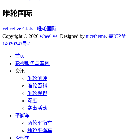
唯轮国际
Wheelive Global 唯轮国际
Copyright © 2026
wheelive
. Designed by
nicetheme
.
粤ICP备
14020245号-1
首页
影视服务与案例
资讯
唯轮测评
唯轮百科
唯轮视野
深度
赛事活动
平衡车
两轮平衡车
独轮平衡车
滑板车