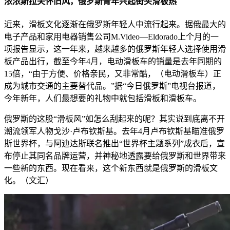
浓浓斯拉夫怀旧风，俄罗斯青年兴起街头滑板热
近来，滑板文化逐渐在俄罗斯年轻人中流行起来。据俄最大的
电子产品和家用电器销售公司M.Video—Eldorado上个月的一
项报告显示，这一年来，越来越多的俄罗斯年轻人选择使用滑
板产品出行，截至今年4月，电动滑板车的销量是去年同期的
15倍，“由于方便、价格亲民，又非常酷，（电动滑板车）正
成为城市交通的主要替代品。”据“今日俄罗斯”电视台报道，
今年新年，人们最想要的礼物中就包括滑板和滑板车。
俄罗斯的这股“滑板风”如怎么刮起来的呢？其实说到底离不开
潮流领军人物戈沙·卢布钦斯基。去年4月卢布钦斯基瞄准俄罗
斯世界杯，与阿迪达斯联名推出“世界杯主题系列”成衣后，宣
布停止其同名品牌运营，并神秘地透露要给俄罗斯和世界带来
一些新的东西。现在看来，这个新东西就是俄罗斯的滑板文
化。（文汇）