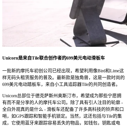
Unicorn是来自Tile联合创作者的699美元电动滑板车
一批新的摩托车初创公司已经出现，希望利用像Bird和Lime这
样无码头租赁服务的普及。最新款是独角兽，这是一款时尚的
699美元电动踏板车，来自小工具追踪器Tile的共同创造者。
Unicorn总部位于德克萨斯州奥斯汀市，希望成为那些宁愿拥
有而不是分享的人的摩托车公司。除了具有引人注目的轮廓 -
全白外观真的是什么 - 滑板车还配备了许多高科技的铃声和口
哨，如GPS跟踪和智能手机锁定。当然，这还包括与Tile的集
成，它使用蓝牙来跟踪容易丢失的物品，如钱包，钥匙或电