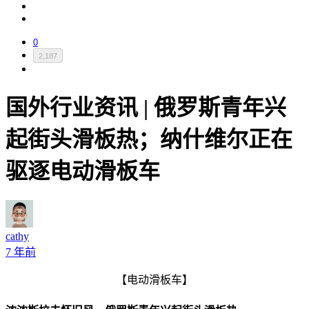
0
2,187
国外行业资讯 | 俄罗斯青年兴
起街头滑板热；纳什维尔正在
驱逐电动滑板车
cathy
7 年前
【电动滑板车】