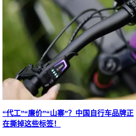
“代工”“廉价”“山寨”？中国自行车品牌正
在撕掉这些标签！