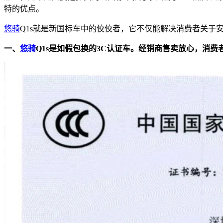
特的优点。
悠骑
Q1s就是新国标车中的佼佼者，它不仅能解决消费者关于
一、
悠骑
Q1s是如假包换的3C认证车。经销商售卖放心，消费