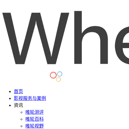
首页
影视服务与案例
资讯
唯轮测评
唯轮百科
唯轮视野