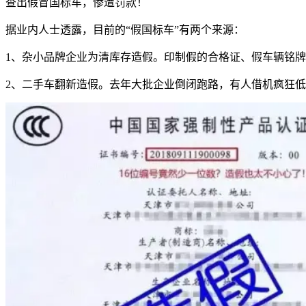
查出假冒国标车，惨遭罚款！
据业内人士透露，目前的“假国标车”有两个来源：
1、杂小品牌企业为清库存造假。印制假的合格证、假车辆铭牌
2、二手车翻新造假。去年大批企业倒闭跑路，有人借机疯狂