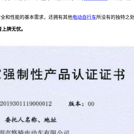
安全和性能的基本需求，还拥有其他
电动自行车
所没有的独特之
者上牌无忧。