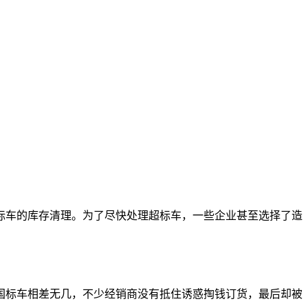
标车的库存清理。为了尽快处理超标车，一些企业甚至选择了造
国标车相差无几，不少经销商没有抵住诱惑掏钱订货，最后却被