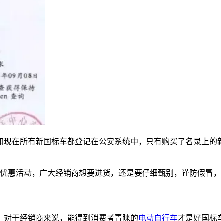
知现在所有新国标车都登记在公安系统中，只有购买了名录上的
购优惠活动，广大经销商想要进货，还是要仔细甄别，谨防假冒
。对于经销商来说，能得到消费者青睐的
电动自行车
才是好国标