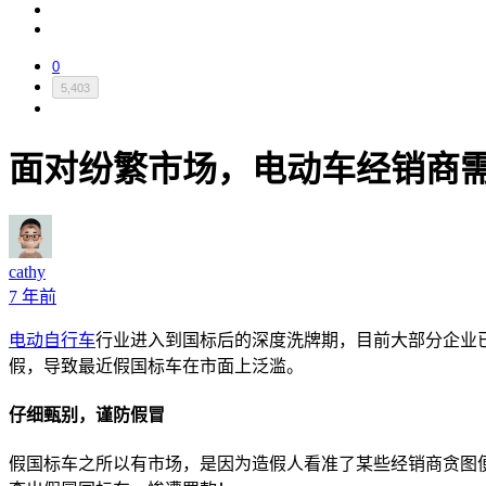
0
5,403
面对纷繁市场，电动车经销商
cathy
7 年前
电动自行车
行业进入到国标后的深度洗牌期，目前大部分企业
假，导致最近假国标车在市面上泛滥。
仔细甄别，谨防假冒
假国标车之所以有市场，是因为造假人看准了某些经销商贪图