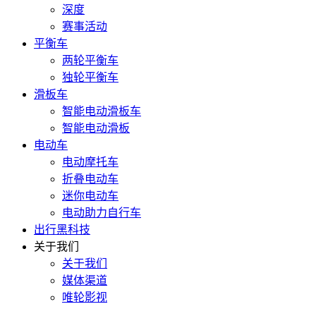
深度
赛事活动
平衡车
两轮平衡车
独轮平衡车
滑板车
智能电动滑板车
智能电动滑板
电动车
电动摩托车
折叠电动车
迷你电动车
电动助力自行车
出行黑科技
关于我们
关于我们
媒体渠道
唯轮影视