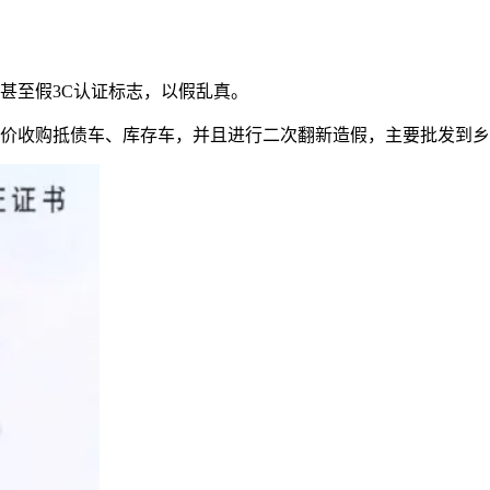
甚至假3C认证标志，以假乱真。
低价收购抵债车、库存车，并且进行二次翻新造假，主要批发到