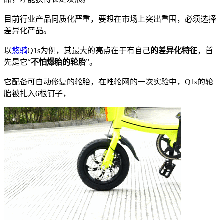
目前行业产品同质化严重，要想在市场上突出重围，必须选择
差异化产品。
以
悠骑
Q1s为例，其最大的亮点在于有自己
的差异化特征
，首
先是它“
不怕爆胎的轮胎
”。
它配备可自动修复的轮胎，在唯轮网的一次实验中，Q1s的轮
胎被扎入6根钉子，