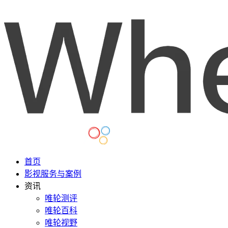
首页
影视服务与案例
资讯
唯轮测评
唯轮百科
唯轮视野