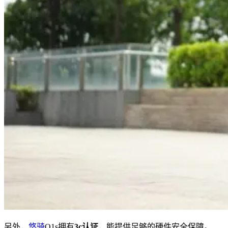
另外，
悠骑
Q1s拥有
3c认证
，能提供足够的硬件安全保障。