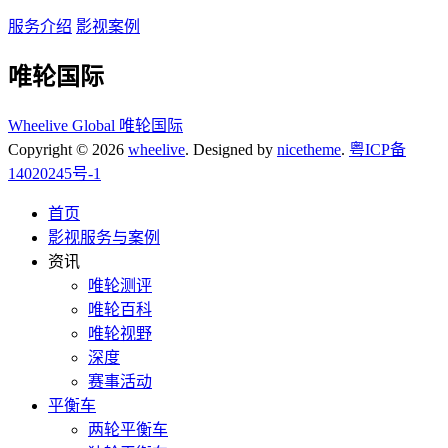
服务介绍
影视案例
唯轮国际
Wheelive Global 唯轮国际
Copyright © 2026
wheelive
. Designed by
nicetheme
.
粤ICP备
14020245号-1
首页
影视服务与案例
资讯
唯轮测评
唯轮百科
唯轮视野
深度
赛事活动
平衡车
两轮平衡车