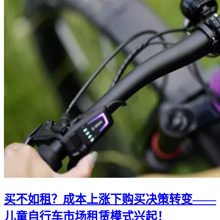
买不如租？成本上涨下购买决策转变——
儿童自行车市场租赁模式兴起！