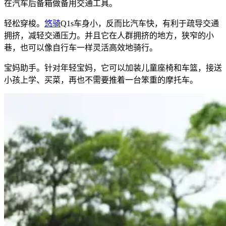
在汽车后备箱做备用交通工具。
轻松穿梭。
悠骑
Q1s车身小，反而比汽车快，有利于疏导交通
拥挤，减轻交通压力。并且它在人群拥挤的地方，狭窄的小
巷，也可以像自行车一样灵活高效地骑行。
宝妈助手。针对年轻宝妈，它可以加装儿童座椅和车篮，接送
小孩上学、买菜，再也不需要推着一台笨重的摩托车。