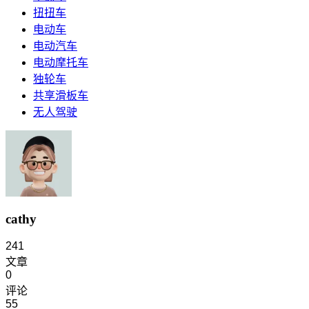
扭扭车
电动车
电动汽车
电动摩托车
独轮车
共享滑板车
无人驾驶
cathy
241
文章
0
评论
55