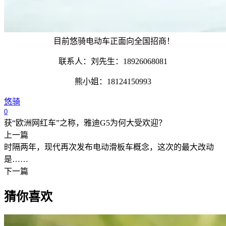
目前悠骑电动车正面向全国招商！
联系人：刘先生：18926068081
熊小姐：18124150993
悠骑
0
获“欧洲网红车”之称，雅迪G5为何大受欢迎？
上一篇
时隔两年，现代再次发布电动滑板车概念，这次的最大改动
是……
下一篇
猜你喜欢