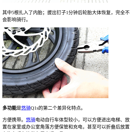
其中5根扎入了内胎；拔出钉子1分钟后轮胎大体恢复，完全不
会影响骑行。
多功能
是
悠骑
Q1s的第二个差异化特点。
方便携带。
悠骑
电动自行车体型较小，可以方便进出电梯、放
置在家里或办公室角落方便保管和
充电，甚至可以折叠后放置