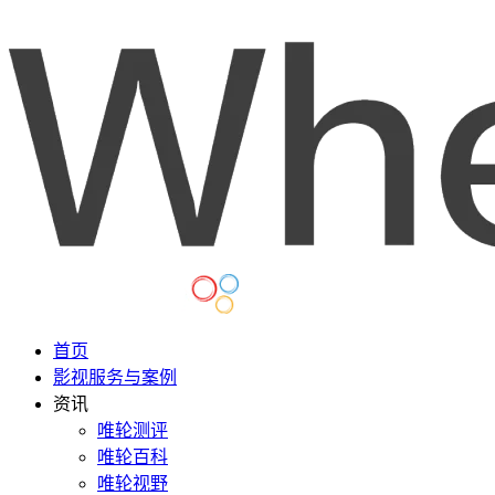
首页
影视服务与案例
资讯
唯轮测评
唯轮百科
唯轮视野