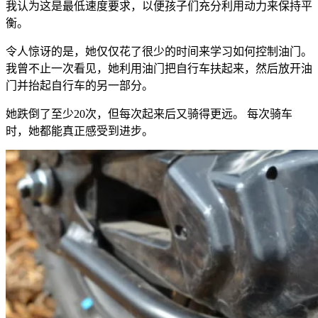
我认为这是最低速度要求，以便孩子们充分利用动力来保持平
衡。
令人惊讶的是，她仅仅花了很少的时间来学习如何控制油门。
我曾不止一次看见，她利用油门把自行车扶起来，然后放开油
门并抬起自行车的另一部分。
她跌倒了至少20次，但每次起来后又骑得更远。 每次骑车
时，她都能真正感受到进步。