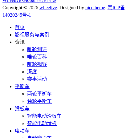
Wheelive Global 唯轮国际
Copyright © 2026
wheelive
. Designed by
nicetheme
.
粤ICP备
14020245号-1
首页
影视服务与案例
资讯
唯轮测评
唯轮百科
唯轮视野
深度
赛事活动
平衡车
两轮平衡车
独轮平衡车
滑板车
智能电动滑板车
智能电动滑板
电动车