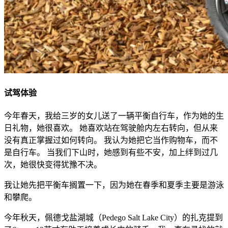
试驾体验
今年春天，我给三岁的女儿送了一辆平衡自行车，作为她的生
日礼物，她很喜欢。 她喜欢站在驾驶舱内左右转向，但从来
没有真正掌握过如何转向。 我认为她把它当作购物车，而不
是自行车。 当我们下山时，她感到有些不安，加上绊到过几
次，她很快变得犹豫不决。
我让她先把平衡车搁置一下，因为她在春季和夏季主要是游泳
和攀爬。
今年秋天，佩德戈盐湖城（Pedego Salt Lake City）的扎克提到