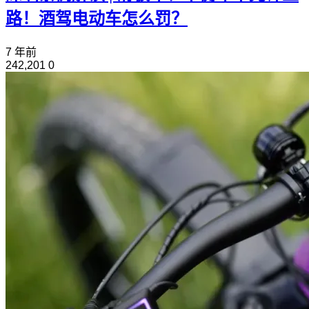
路！酒驾电动车怎么罚？
7 年前
242,201
0