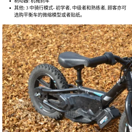
制动器: 机械刹车
其他: 3 中骑行模式- 初学者, 中级者和熟练者, 顾客亦可
选购平衡车的微缩模型或者贴纸。