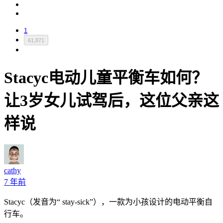
1
61,871
Stacyc电动儿童平衡车如何？
让3岁女儿试驾后，这位父亲这
样说
cathy
7 年前
Stacyc（发音为“ stay-sick”），一款为小孩设计的电动平衡自
行车。