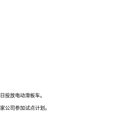
1日投放电动滑板车。
三家公司参加试点计划。