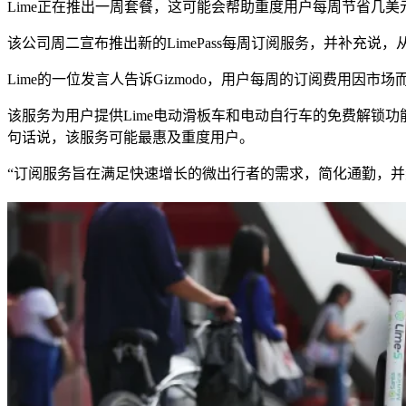
Lime正在推出一周套餐，这可能会帮助重度用户每周节省几美
该公司周二宣布推出新的LimePass每周订阅服务，并补充
Lime的一位发言人告诉Gizmodo，用户每周的订阅费用因
该服务为用户提供Lime电动滑板车和电动自行车的免费解锁
句话说，该服务可能最惠及重度用户。
“订阅服务旨在满足快速增长的微出行者的需求，简化通勤，并奖励