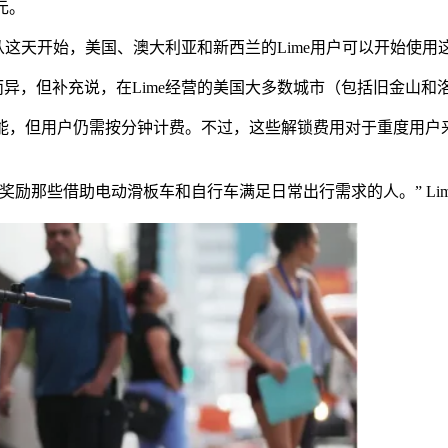
元。
说，从这天开始，美国、澳大利亚和新西兰的Lime用户可以开始
市场而异，但补充说，在Lime经营的美国大多数城市（包括旧金山
功能，但用户仍需按分钟计费。不过，这些解锁费用对于重度用户来
那些借助电动滑板车和自行车满足日常出行需求的人。” Lime在