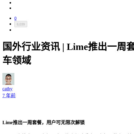
0
6,039
国外行业资讯 | Lime推出
车领域
cathy
7 年前
Lime推出一周套餐，用户可无限次解锁