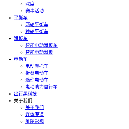
深度
赛事活动
平衡车
两轮平衡车
独轮平衡车
滑板车
智能电动滑板车
智能电动滑板
电动车
电动摩托车
折叠电动车
迷你电动车
电动助力自行车
出行黑科技
关于我们
关于我们
媒体渠道
唯轮影视