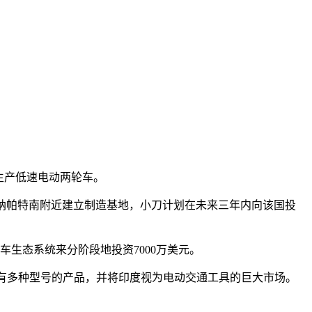
始生产低速电动两轮车。
里希纳帕特南附近建立制造基地，小刀计划在未来三年内向该国投
两轮车生态系统来分阶段地投资7000万美元。
，并拥有多种型号的产品，并将印度视为电动交通工具的巨大市场。