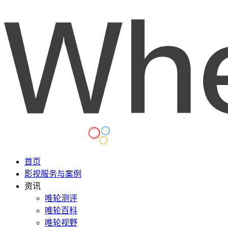
首页
影视服务与案例
资讯
唯轮测评
唯轮百科
唯轮视野