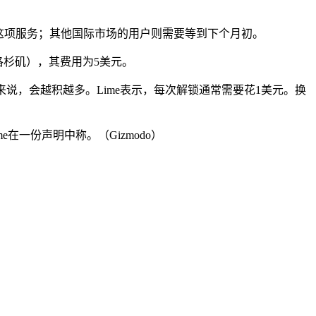
使用这项服务；其他国际市场的用户则需要等到下个月初。
和洛杉矶），其费用为5美元。
说，会越积越多。Lime表示，每次解锁通常需要花1美元。换
一份声明中称。（Gizmodo）