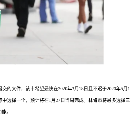
文件，该市希望最快在2020年3月18日且不迟于2020年5月
竞标中选择一个，预计将在1月27日当周完成。林肯市将最多选择
功能。