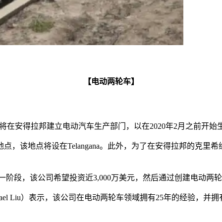
【电动两轮车】
布将在安得拉邦建立电动汽车生产部门，以在2020年2月之前开
，该地点将设在Telangana。此外，为了在安得拉邦的克
扩张的第一阶段，该公司希望投资近3,000万美元，然后通过创建电动
ael Liu）表示，该公司在电动两轮车领域拥有25年的经验