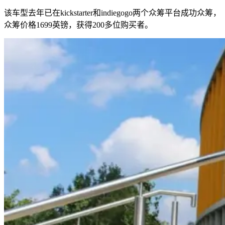
该车型去年已在kickstarter和indiegogo两个众筹平台成功众筹，
众筹价格1699英镑，获得200多位购买者。