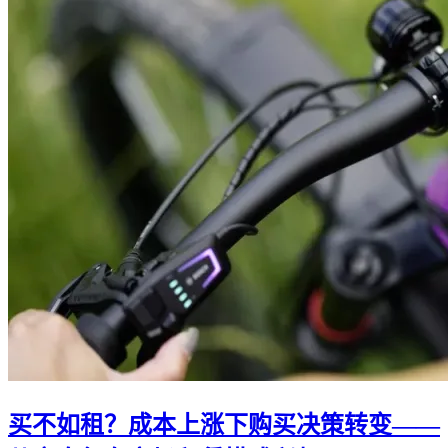
买不如租？成本上涨下购买决策转变——