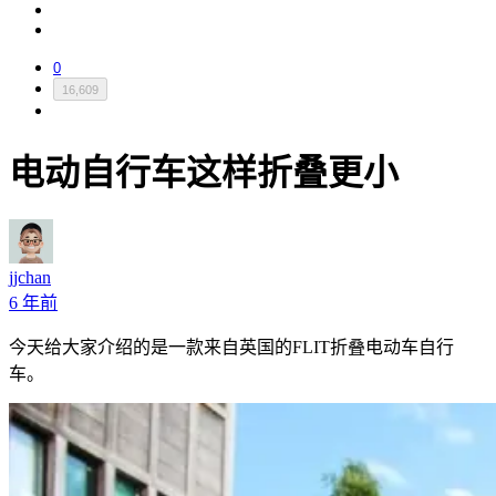
0
16,609
电动自行车这样折叠更小
jjchan
6 年前
今天给大家介绍的是一款来自英国的FLIT折叠电动车自行
车。