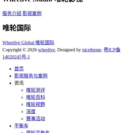
服务介绍
影视案例
唯轮国际
Wheelive Global 唯轮国际
Copyright © 2026
wheelive
. Designed by
nicetheme
.
粤ICP备
14020245号-1
首页
影视服务与案例
资讯
唯轮测评
唯轮百科
唯轮视野
深度
赛事活动
平衡车
两轮平衡车