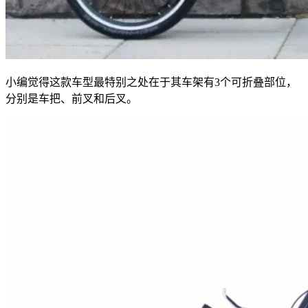
小编觉得这款车型最特别之处在于其车架有3个可折叠部位，
分别是车把、前叉和后叉。