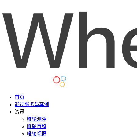
首页
影视服务与案例
资讯
唯轮测评
唯轮百科
唯轮视野