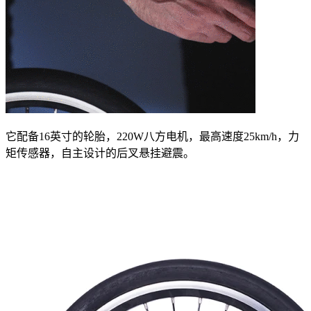
它配备16英寸的轮胎，220W八方电机，最高速度25km/h，力
矩传感器，自主设计的后叉悬挂避震。