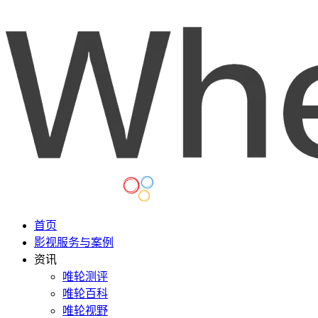
首页
影视服务与案例
资讯
唯轮测评
唯轮百科
唯轮视野