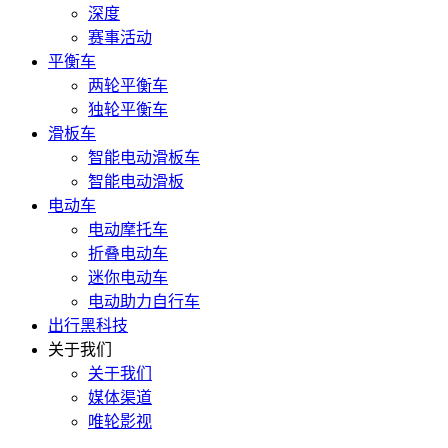
深度
赛事活动
平衡车
两轮平衡车
独轮平衡车
滑板车
智能电动滑板车
智能电动滑板
电动车
电动摩托车
折叠电动车
迷你电动车
电动助力自行车
出行黑科技
关于我们
关于我们
媒体渠道
唯轮影视