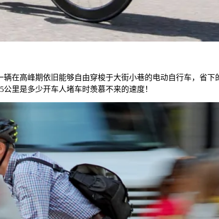
一辆在高峰期依旧能够自由穿梭于大街小巷的电动自行车，省下
钟，5公里是多少开车人堵车时羡慕不来的速度！