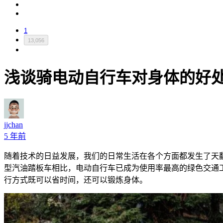
1
13,056
浅谈骑电动自行车对身体的好
jjchan
5 年前
随着技术的日益发展，我们的日常生活在各个方面都发生了天
型汽油踏板车相比，电动自行车已成为使用率最高的绿色交通工具
行方式既可以省时间，还可以锻炼身体。