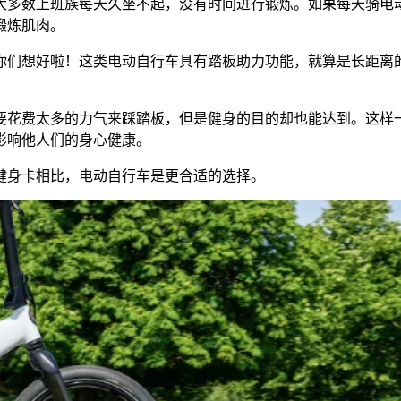
大多数上班族每天久坐不起，没有时间进行锻炼。如果每天骑电
锻炼肌肉。
你们想好啦！这类电动自行车具有踏板助力功能，就算是长距离
要花费太多的力气来踩踏板，但是健身的目的却也能达到。这样
影响他人们的身心健康。
健身卡相比，电动自行车是更合适的选择。