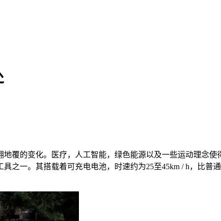
处
翻地覆的变化。医疗，人工智能，绿色能源以及一些运动理念使
之一。其搭载着可充电电池，时速约为25至45km / h，比