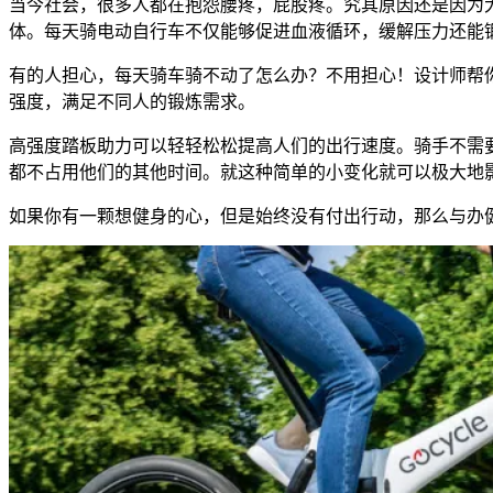
当今社会，很多人都在抱怨腰疼，屁股疼。究其原因还是因为
体。每天骑电动自行车不仅能够促进血液循环，缓解压力还能
有的人担心，每天骑车骑不动了怎么办？不用担心！设计师帮
强度，满足不同人的锻炼需求。
高强度踏板助力可以轻轻松松提高人们的出行速度。骑手不需
都不占用他们的其他时间。就这种简单的小变化就可以极大地
如果你有一颗想健身的心，但是始终没有付出行动，那么与办