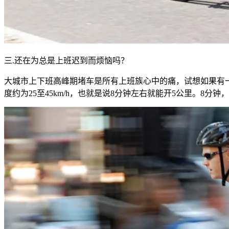
三.还在为总是上班迟到而烦恼吗？
大城市上下班高峰期堵车是所有上班族心中的痛，试想如果有
度约为25至45km/h，也就是说8分钟左右就能开5公里。8分