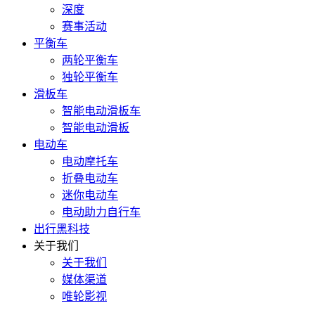
深度
赛事活动
平衡车
两轮平衡车
独轮平衡车
滑板车
智能电动滑板车
智能电动滑板
电动车
电动摩托车
折叠电动车
迷你电动车
电动助力自行车
出行黑科技
关于我们
关于我们
媒体渠道
唯轮影视