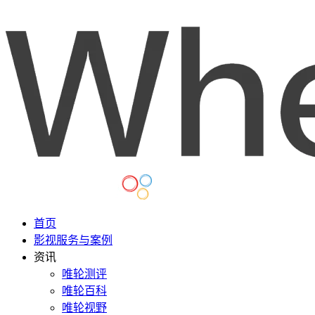
首页
影视服务与案例
资讯
唯轮测评
唯轮百科
唯轮视野