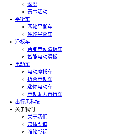
深度
赛事活动
平衡车
两轮平衡车
独轮平衡车
滑板车
智能电动滑板车
智能电动滑板
电动车
电动摩托车
折叠电动车
迷你电动车
电动助力自行车
出行黑科技
关于我们
关于我们
媒体渠道
唯轮影视