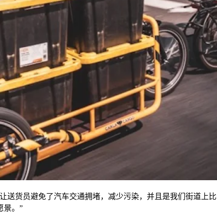
让送货员避免了汽车交通拥堵，减少污染，并且是我们街道上比
愿景。”