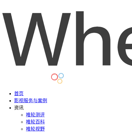
首页
影视服务与案例
资讯
唯轮测评
唯轮百科
唯轮视野