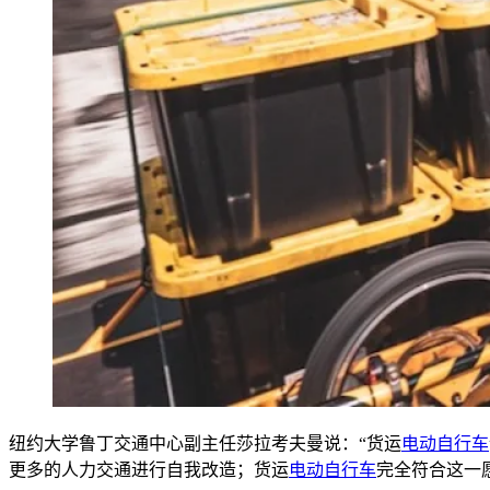
纽约大学鲁丁交通中心副主任莎拉考夫曼说：“货运
电动自行车
更多的人力交通进行自我改造；货运
电动自行车
完全符合这一