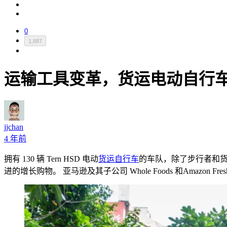
0
1,887
运输工具变革，货运电动自行
jjchan
4 年前
拥有 130 辆 Tern HSD 电动
货运自行车
的车队，除了步行者和货车
进的增长购物。 亚马逊及其子公司 Whole Foods 和Amazon 