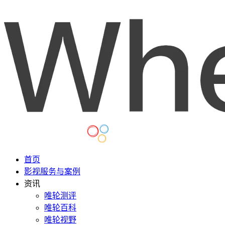
首页
影视服务与案例
资讯
唯轮测评
唯轮百科
唯轮视野