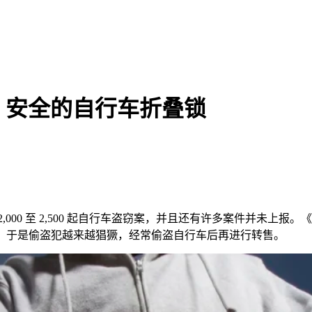
、安全的自行车折叠锁
000 至 2,500 起自行车盗窃案，并且还有许多案件并未上
决。于是偷盗犯越来越猖獗，经常偷盗自行车后再进行转售。