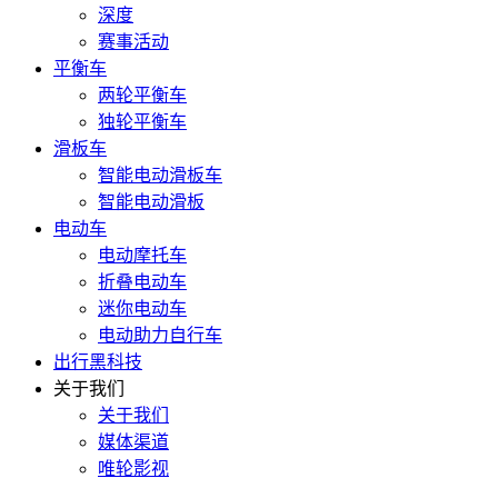
深度
赛事活动
平衡车
两轮平衡车
独轮平衡车
滑板车
智能电动滑板车
智能电动滑板
电动车
电动摩托车
折叠电动车
迷你电动车
电动助力自行车
出行黑科技
关于我们
关于我们
媒体渠道
唯轮影视