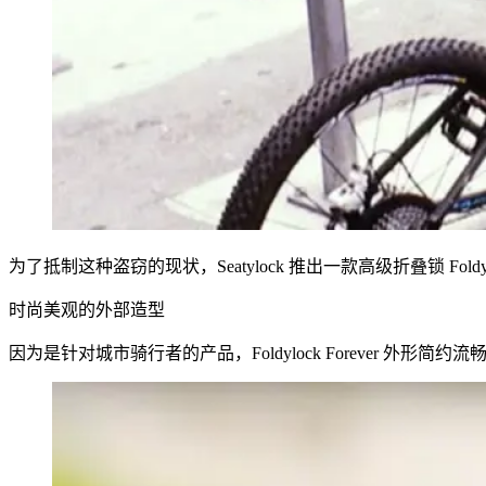
为了抵制这种盗窃的现状，Seatylock 推出一款高级折叠锁 F
时尚美观的外部造型
因为是针对城市骑行者的产品，Foldylock Forever 外形简约流