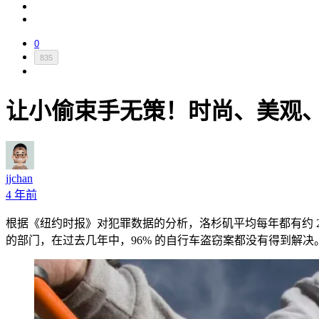
0
835
让小偷束手无策！时尚、美观
jjchan
4 年前
根据《纽约时报》对犯罪数据的分析，洛杉矶平均每年都有约 2,
的部门，在过去几年中，96% 的自行车盗窃案都没有得到解