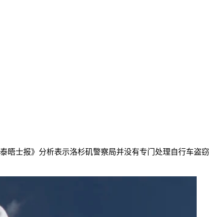
报。《泰晤士报》分析表示洛杉矶警察局并没有专门处理自行车盗窃