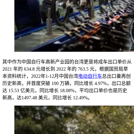
其中作为中国自行车高新产业园的台湾更是将成车出口单价从
2021 年的 634.8 元增长到 2022 年的 763.5 元，根据国贸局草
本资料统计，2022年1-12月中国台湾
电动自行车
总出口量再创
历史新高，并首度突破 100 万辆，同比增长 4.97%，出口总额
达 15.53 亿美元，同比增长 18.08%，平均出口单价也是历史
新高，达1497.48 美元，同比增长 12.49%。