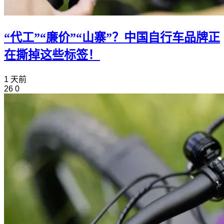
“代工”“廉价”“山寨”？中国自行车品牌正
在撕掉这些标签！
1 天前
26
0