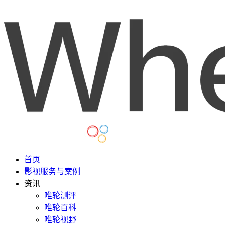
首页
影视服务与案例
资讯
唯轮测评
唯轮百科
唯轮视野