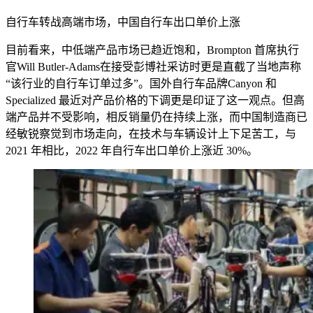
自行车转战高端市场，中国自行车出口单价上涨
目前看来，中低端产品市场已趋近饱和，Brompton 首席执行
官Will Butler-Adams在接受彭博社采访时更是直截了当地声称
“该行业的自行车订单过多”。国外自行车品牌Canyon 和
Specialized 最近对产品价格的下调更是印证了这一观点。但高
端产品并不受影响，相反销量仍在持续上涨，而中国制造商已
经敏锐察觉到市场走向，在技术与车辆设计上下足苦工，与
2021 年相比，2022 年自行车出口单价上涨近 30%。