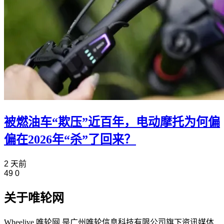
被燃油车“欺压”近百年，电动摩托为何偏
偏在2026年“杀”了回来？
2 天前
49
0
关于唯轮网
Wheelive 唯轮网 是广州唯轮信息科技有限公司旗下资讯媒体