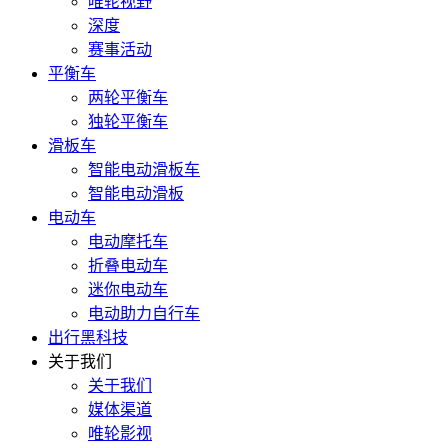
唯轮视野
深度
赛事活动
平衡车
两轮平衡车
独轮平衡车
滑板车
智能电动滑板车
智能电动滑板
电动车
电动摩托车
折叠电动车
迷你电动车
电动助力自行车
出行黑科技
关于我们
关于我们
媒体渠道
唯轮影视