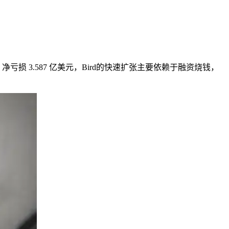
，净亏损
3.587
亿美元，
Bird
的快速扩张主要依赖于融资烧钱，