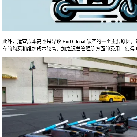
此外，运营成本高也是导致
Bird Global
破产的一个主要原因。
车的购买和维护成本较高，加之运营管理等方面的费用，使得
B