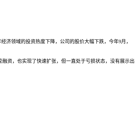
享经济领域的投资热度下降，公司的股价大幅下跌，今年
9
月，
轮融资，也实现了快速扩张，但一直处于亏损状态，没有展示出