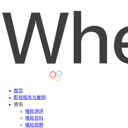
首页
影视服务与案例
资讯
唯轮测评
唯轮百科
唯轮视野