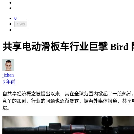
0
1,283
共享电动滑板车行业巨擘 Bir
jjchan
3 年前
自共享经济概念被提出以来，其在全球范围内掀起了一股热潮
竞争的加剧，行业的问题也逐渐暴露，据海外媒体报道，共享
塌。