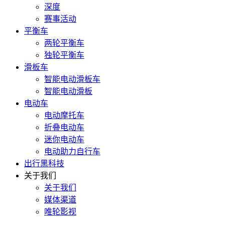
深度
赛事活动
平衡车
两轮平衡车
独轮平衡车
滑板车
智能电动滑板车
智能电动滑板
电动车
电动摩托车
折叠电动车
迷你电动车
电动助力自行车
出行黑科技
关于我们
关于我们
媒体渠道
唯轮影视