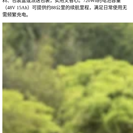
料、包装盒或派送包裹，实用又省心。720Wh的电池容量
（48V 15Ah）可提供约88公里的续航里程，满足日常使用无
需频繁充电。