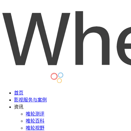
首页
影视服务与案例
资讯
唯轮测评
唯轮百科
唯轮视野