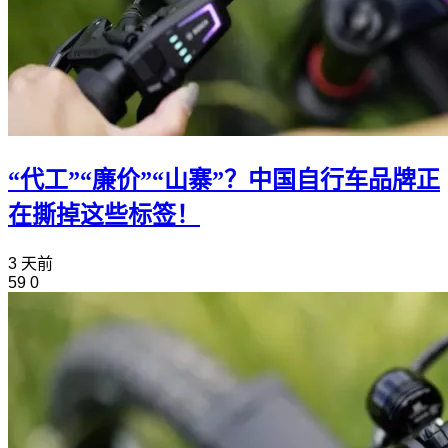
“代工”“廉价”“山寨”？中国自行车品牌正
在撕掉这些标签！
3 天前
59
0