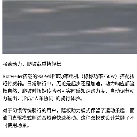
强劲动力，爬坡载重皆轻松
Rottweiler搭载的960W峰值功率电机（标称功率750W）搭配扭
矩传感器。日常骑行中，无论是起步还是加速，动力响应都流
畅自然，爬坡时扭矩传感器可实时感知踩踏力度，自动调节动
力输出，形成"人车协同"的骑行体验。
对于习惯传统骑行的用户，踏板助力模式保留了运动乐趣；而
油门直驱模式则适合短途快速移动。这种双模式设计兼顾了不
同使用场景。