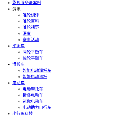
影视服务与案例
资讯
唯轮测评
唯轮百科
唯轮视野
深度
赛事活动
平衡车
两轮平衡车
独轮平衡车
滑板车
智能电动滑板车
智能电动滑板
电动车
电动摩托车
折叠电动车
迷你电动车
电动助力自行车
出行黑科技