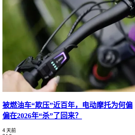
被燃油车“欺压”近百年，电动摩托为何偏
偏在2026年“杀”了回来？
4 天前