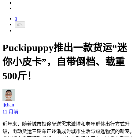
0
674
Puckipuppy推出一款货运“迷
你小皮卡”，自带倒档、载重
500斤！
jjchan
11 月前
近年来，随着城市短途配送需求激增和老年群体出行方式升
级，电动货运三轮车正逐渐成为城市生活与短途物流的新宠，