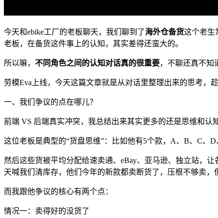
今天和ebike工厂的老板聊天，我们聊到了
海外仓备货
这个老生
老板，在备货这件事上的认知，其实差得还蛮大的。
所以嘛，
不同角色之间的认知对话真的很重要
，不聊还真不知
劳模Eva上线，今天这篇文章就是从对话里整理出来的思考，
一、我们争议的点在哪儿？
前端 VS 后端真实冲突，我总结出来其实更多的还是思维和认
这位老板是典型的“货盘思维”：比如他有5个款，A、B、C、
然后这些货被平均分配给速卖通、eBay、亚马逊、独立站，
天喊我们清库存，他们今年的新款都卖断货了，压根不够卖，
而我跟他争议的核心有两个点：
情况一：卖得好的没货了