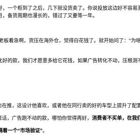
，一个柜到了之后，几下就没货卖了。你说投放这边好不容易测通
月，备货周期也漫长的，错过了又要等一年。
老板着急啊，货压在海外仓，觉得白花钱了。就开始问了：“为啥
化好的款，我们才愿意多给它花钱，如果广告转化不动，压根测
人也在推，这设计他喜欢，或者他在同行卖的好的车型上提升了配
说话，广告跑不动的款，哪怕你觉得再好，
消费者不买单，在我
隔着一个“市场验证”
。