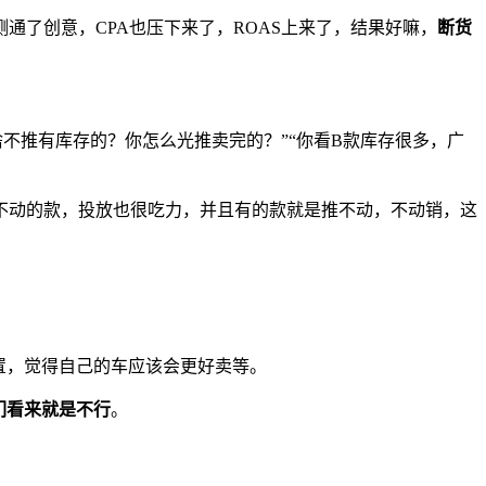
了创意，CPA也压下来了，ROAS上来了，结果好嘛，
断货
不推有库存的？你怎么光推卖完的？”“你看B款库存很多，广
不动的款，投放也很吃力，并且有的款就是推不动，不动销，这
置，觉得自己的车应该会更好卖等。
们看来就是不行
。