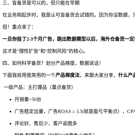
三、盲备货是可以的，但只能在早期
在业务刚起步时，我是认可盲备货去试错的。因为你没数据，只
但！重点来了：
一旦你投了2-3个月广告，跑出数据模型以后，海外仓备货一定
这才是“理性扩张”和“控制风险”的核心。
四、如何科学备货？划分产品梯度，数据说话！
下面我就用我常用的一个
产品梯度法
，来跟大家分享，
什么产
一级产品：主打爆品（重点备货）
月销量>50台
广告稳定出量，广告ROAS ≥ 3.5(就是盈亏平衡点），CP
评论好、售后少、客户返图多