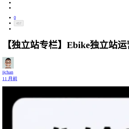
0
457
【独立站专栏】Ebike独立站运营
jjchan
11 月前