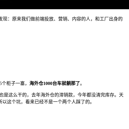
发现：原来我们做前端投放、营销、内容的人，和工厂出身的
5个柜子一塞，
海外仓1000台车就躺那了
。
户也是这么干的，去年海外仓的滞销款，今年都没清完库存。天
所以这个坑，看来已经不是一个两个人踩了的。