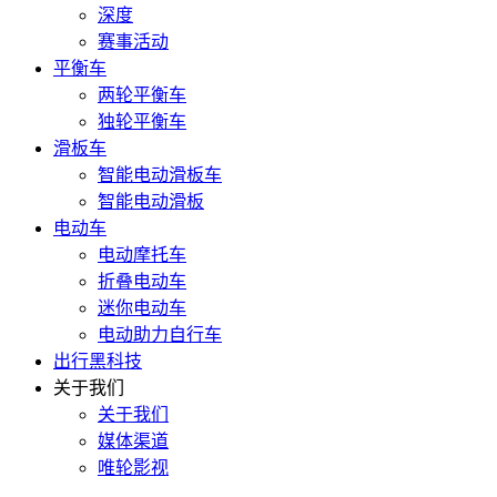
深度
赛事活动
平衡车
两轮平衡车
独轮平衡车
滑板车
智能电动滑板车
智能电动滑板
电动车
电动摩托车
折叠电动车
迷你电动车
电动助力自行车
出行黑科技
关于我们
关于我们
媒体渠道
唯轮影视