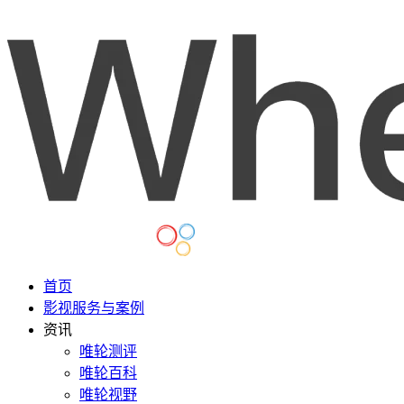
首页
影视服务与案例
资讯
唯轮测评
唯轮百科
唯轮视野