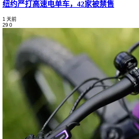
纽约严打高速电单车，42家被禁售
1 天前
29
0