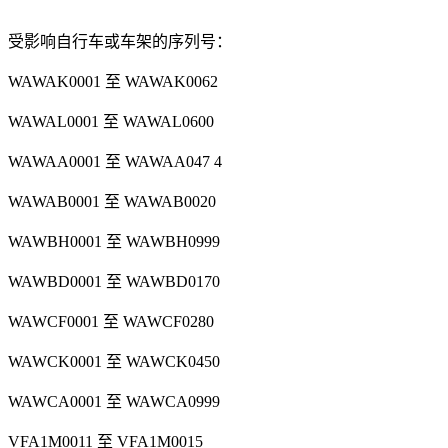
受影响自行车或车架的序列号：
WAWAK0001 至 WAWAK0062
WAWAL0001 至 WAWAL0600
WAWAA0001 至 WAWAA047 4
WAWAB0001 至 WAWAB0020
WAWBH0001 至 WAWBH0999
WAWBD0001 至 WAWBD0170
WAWCF0001 至 WAWCF0280
WAWCK0001 至 WAWCK0450
WAWCA0001 至 WAWCA0999
VFA1M0011 至 VFA1M0015