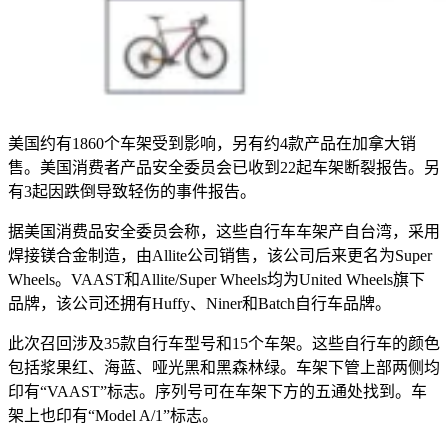
美国约有1860个车架受到影响，另有约4款产品在加拿大销
售。美国消费者产品安全委员会已收到22起车架断裂报告。另
有3起因跌倒导致轻伤的事件报告。
据美国消费品安全委员会称，这些自行车车架产自台湾，采用
焊接镁合金制造，由Allite公司销售，该公司后来更名为Super
Wheels。VAAST和Allite/Super Wheels均为United Wheels旗下
品牌，该公司还拥有Huffy、Niner和Batch自行车品牌。
此次召回涉及35款自行车型号和15个车架。这些自行车的颜色
包括浆果红、海蓝、哑光黑和黑森林绿。车架下管上部两侧均
印有“VAAST”标志。序列号可在车架下方的五通处找到。车
架上也印有“Model A/1”标志。