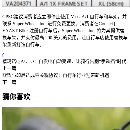
CPSC
建议消费者应立即停止使用
Vaast A/1
自行车和车架，并
联系
Super Wheels Inc.
进行免费更换。消费者在
Contact |
VAAST Bikes
注册自行车后，
Super Wheels Inc.
将为其提供替
换车架，并支付最高
200
美元的费用，让自行车店使用替换车
架重新打造自行车。
0
禧玛诺Q'AUTO：自发电自动变速，让骑行告别“手动挡”时代
上一篇
欧盟与印尼达成零关税协议：自行车行业迎来新机遇
下一篇
猜你喜欢