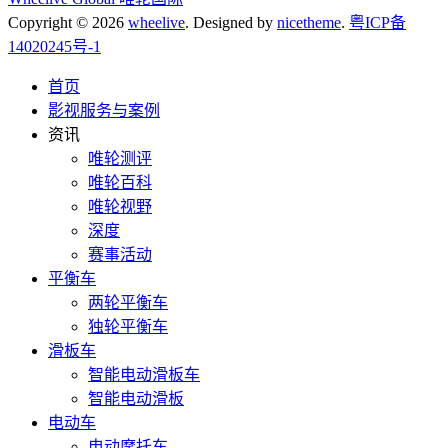
Copyright © 2026
wheelive
. Designed by
nicetheme
.
粤ICP备
14020245号-1
首页
影视服务与案例
资讯
唯轮测评
唯轮百科
唯轮视野
深度
赛事活动
平衡车
两轮平衡车
独轮平衡车
滑板车
智能电动滑板车
智能电动滑板
电动车
电动摩托车