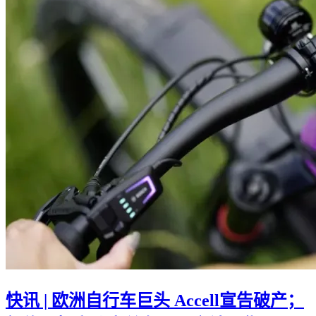
快讯 | 欧洲自行车巨头 Accell宣告破产；