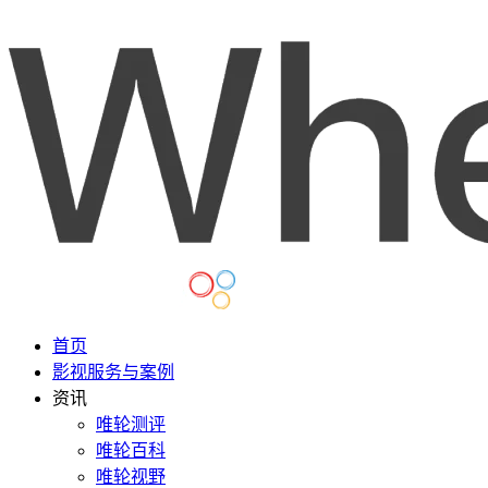
首页
影视服务与案例
资讯
唯轮测评
唯轮百科
唯轮视野