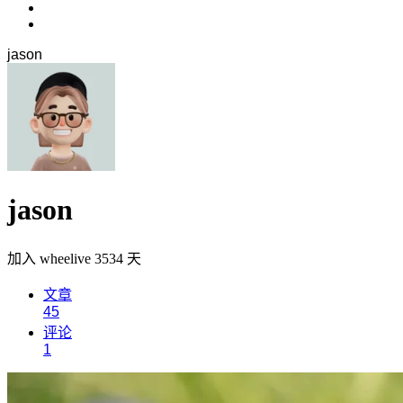
jason
jason
加入 wheelive
3534
天
文章
45
评论
1