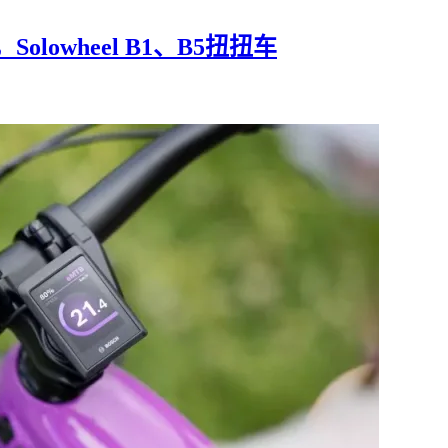
lowheel B1、B5扭扭车