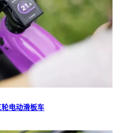
M1三轮电动滑板车