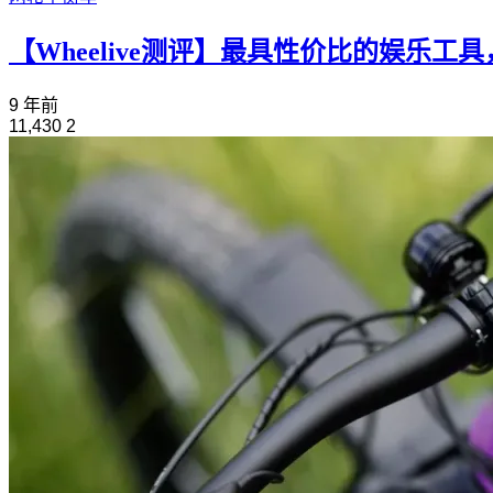
【Wheelive测评】最具性价比的娱乐工具，So
9 年前
11,430
2