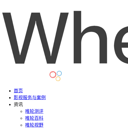
首页
影视服务与案例
资讯
唯轮测评
唯轮百科
唯轮视野