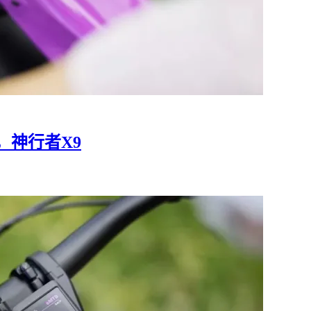
，神行者X9