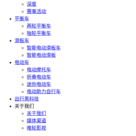
深度
赛事活动
平衡车
两轮平衡车
独轮平衡车
滑板车
智能电动滑板车
智能电动滑板
电动车
电动摩托车
折叠电动车
迷你电动车
电动助力自行车
出行黑科技
关于我们
关于我们
媒体渠道
唯轮影视