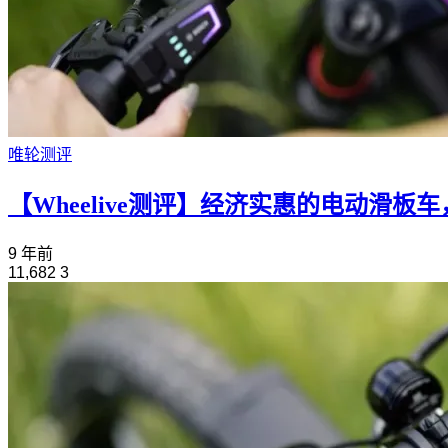
唯轮测评
【Wheelive测评】经济实惠的电动滑板车
9 年前
11,682
3