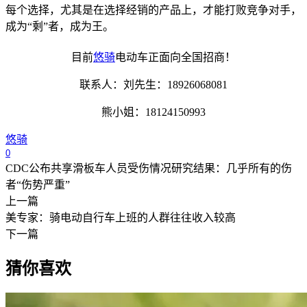
每个选择，尤其是在选择经销的产品上，才能打败竞争对手，
成为“剩”者，成为王。
目前
悠骑
电动车正面向全国招商！
联系人：刘先生：18926068081
熊小姐：18124150993
悠骑
0
CDC公布共享滑板车人员受伤情况研究结果：几乎所有的伤
者“伤势严重”
上一篇
美专家：骑电动自行车上班的人群往往收入较高
下一篇
猜你喜欢