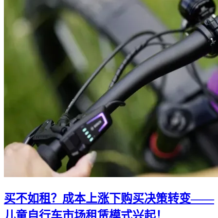
买不如租？成本上涨下购买决策转变——
儿童自行车市场租赁模式兴起！