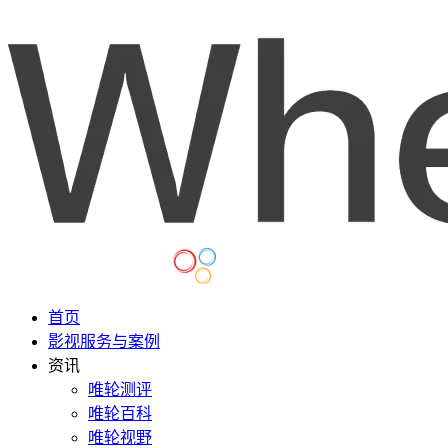
首页
影视服务与案例
资讯
唯轮测评
唯轮百科
唯轮视野