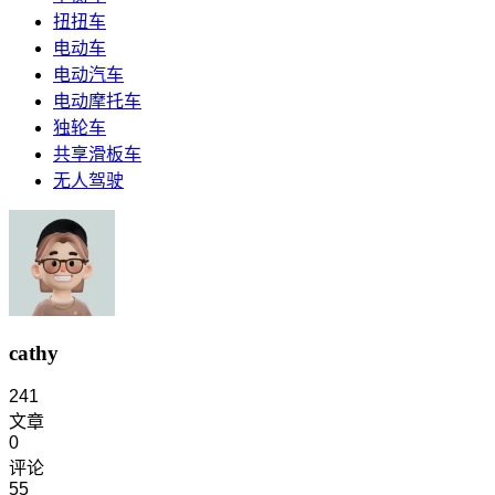
扭扭车
电动车
电动汽车
电动摩托车
独轮车
共享滑板车
无人驾驶
cathy
241
文章
0
评论
55