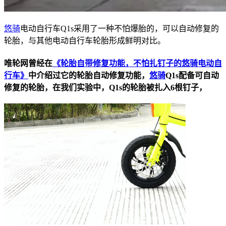
悠骑
电动自行车Q1s采用了一种不怕爆胎的，可以自动修复的
轮胎，与其他电动自行车轮胎形成鲜明对比。
唯轮网曾经在
《轮胎自带修复功能，不怕扎钉子的悠骑电动自
行车》
中介绍过它的轮胎自动修复功能，
悠骑
Q1s配备可自动
修复的轮胎，在我们实验中，Q1s的轮胎被扎入6根钉子，