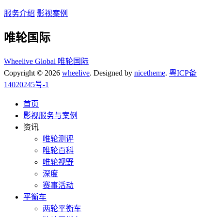
服务介绍
影视案例
唯轮国际
Wheelive Global 唯轮国际
Copyright © 2026
wheelive
. Designed by
nicetheme
.
粤ICP备
14020245号-1
首页
影视服务与案例
资讯
唯轮测评
唯轮百科
唯轮视野
深度
赛事活动
平衡车
两轮平衡车