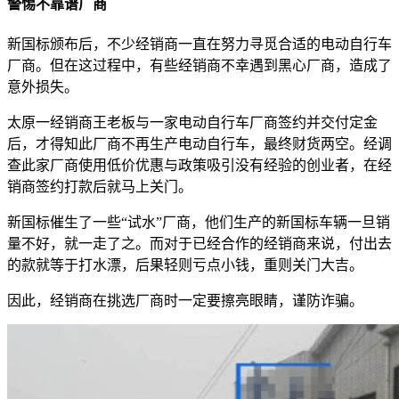
警惕不靠谱厂商
新国标颁布后，不少经销商一直在努力寻觅合适的电动自行车
厂商。但在这过程中，有些经销商不幸遇到黑心厂商，造成了
意外损失。
太原一经销商王老板与一家电动自行车厂商签约并交付定金
后，才得知此厂商不再生产电动自行车，最终财货两空。经调
查此家厂商使用低价优惠与政策吸引没有经验的创业者，在经
销商签约打款后就马上关门。
新国标催生了一些“试水”厂商，他们生产的新国标车辆一旦销
量不好，就一走了之。而对于已经合作的经销商来说，付出去
的款就等于打水漂，后果轻则亏点小钱，重则关门大吉。
因此，经销商在挑选厂商时一定要擦亮眼睛，谨防诈骗。