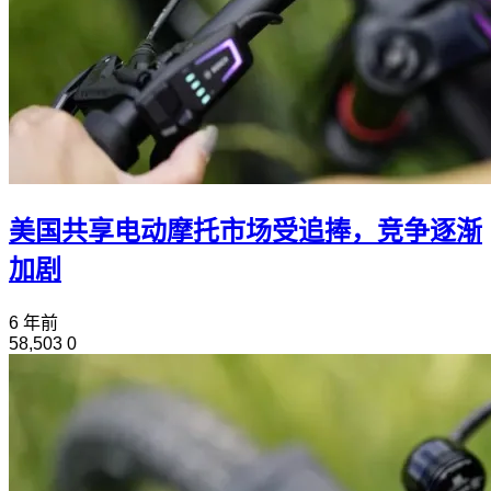
美国共享电动摩托市场受追捧，竞争逐渐
加剧
6 年前
58,503
0