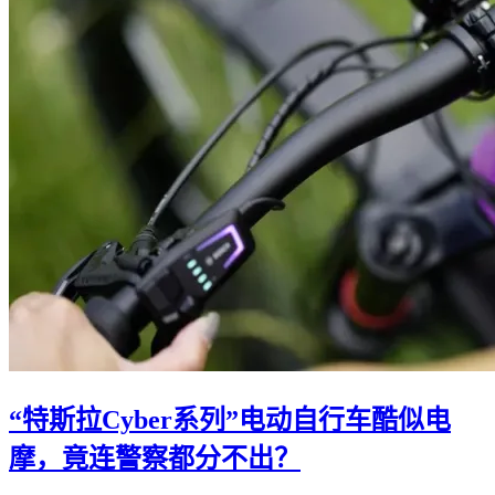
“特斯拉Cyber系列”电动自行车酷似电
摩，竟连警察都分不出？