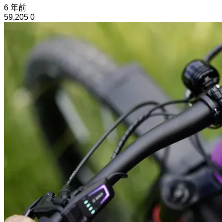
6 年前
59,205
0