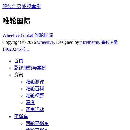
服务介绍
影视案例
唯轮国际
Wheelive Global 唯轮国际
Copyright © 2026
wheelive
. Designed by
nicetheme
.
粤ICP备
14020245号-1
首页
影视服务与案例
资讯
唯轮测评
唯轮百科
唯轮视野
深度
赛事活动
平衡车
两轮平衡车