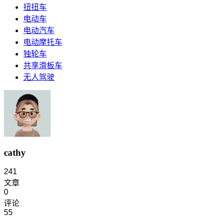
扭扭车
电动车
电动汽车
电动摩托车
独轮车
共享滑板车
无人驾驶
cathy
241
文章
0
评论
55