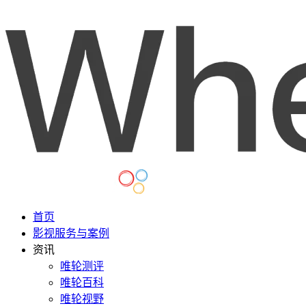
首页
影视服务与案例
资讯
唯轮测评
唯轮百科
唯轮视野