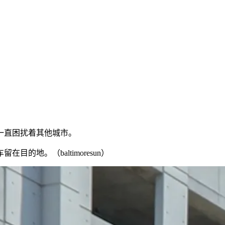
一直困扰着其他城市。
地。（baltimoresun）