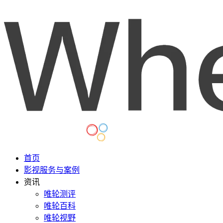
首页
影视服务与案例
资讯
唯轮测评
唯轮百科
唯轮视野