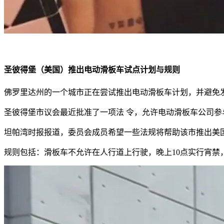
圣彼得堡（美国）推出电动滑板车试点计划与规则
佛罗里达州的一个城市正在尝试推出电动滑板车计划，并避免
圣彼得堡市议会最近批准了一项法 令，允许电动滑板车公司参
坦帕湾时报报道，委员会成员希望一些法规将帮助该市推出美
规则包括：滑板车不允许在人行道上行驶，晚上10点实行宵禁，并