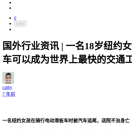
0
5,867
国外行业资讯 | 一名18岁
车可以成为世界上最快的交通
cathy
7 年前
一名纽约女孩在骑行电动滑板车时被汽车追尾，送院不治身亡