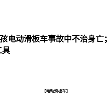
纽约女孩电动滑板车事故中不治身
工具
【电动滑板车】