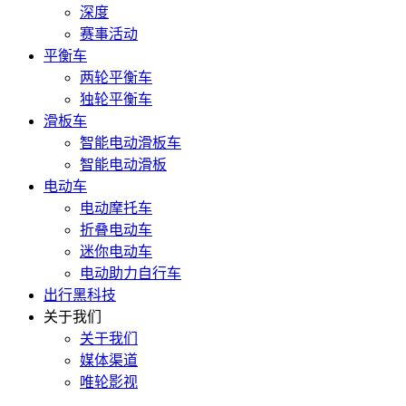
深度
赛事活动
平衡车
两轮平衡车
独轮平衡车
滑板车
智能电动滑板车
智能电动滑板
电动车
电动摩托车
折叠电动车
迷你电动车
电动助力自行车
出行黑科技
关于我们
关于我们
媒体渠道
唯轮影视