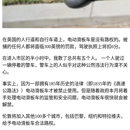
在英国的人行道和自行车道上，电动滑板车是没有路权的。被
捕的任何人都将面临300英镑的罚款，驾驶执照上将扣6分。
在进入市区的半小时中，我数了总共有五个人。 一个人驶过
一辆停着的警车，警车上的人似乎对这种公然违法行为漠不关
心。
事实上，因为一部拥有185年历史的法律（即1835年的《高速
公路法》）电动滑板车才被禁止使用。但是随着政府本月将着
手处理电动滑板车的监管和安全问题，电动滑板车很快就会被
解禁。
伦敦将加入其他100多个城市，包括巴黎，纽约和特拉维夫，
给予电动滑板车合法路权。