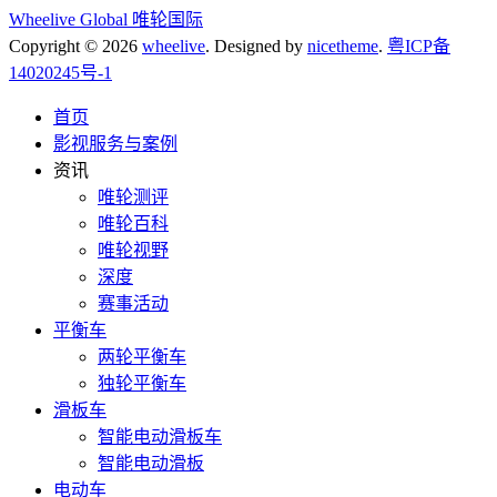
Wheelive Global 唯轮国际
Copyright © 2026
wheelive
. Designed by
nicetheme
.
粤ICP备
14020245号-1
首页
影视服务与案例
资讯
唯轮测评
唯轮百科
唯轮视野
深度
赛事活动
平衡车
两轮平衡车
独轮平衡车
滑板车
智能电动滑板车
智能电动滑板
电动车