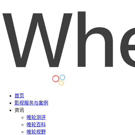
首页
影视服务与案例
资讯
唯轮测评
唯轮百科
唯轮视野