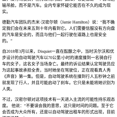
输吊舱，而不是汽车。业内专家怀疑它能否在不久的成为现
实。
德勤汽车团队的杰米·汉密尔顿（Jamie Hamilton）说：“我不确
定我们会在未来五到十年内看到它。人们需要信服没有方向盘
的汽车是安全的，而且与他们一起行驶在道路上也是安全
的。”
自2018年3月以来，Disquiet一直在酝酿之中，当时沃尔沃和优
步设计的自动驾驶汽车以70公里/小时的速度撞到一名骑自行
车的女子，这名女子当场身亡。最终的诉讼结果认定驾驶员应
为这起事故承担全责，当时她坐在驾驶位，正在观看真人秀
《声音》第一集。但是，自动驾驶系统在撞到行人五秒钟之前
就发现了行人，并且可能启动了刹车。它只是未能将她识别为
人类。
不过，汉密尔顿对这项技术有一天进入主流的可能性持乐观态
度。 他说：“不要误会我的意思，这只是时间的问题。至于它
会否成为大众所有，还是以自动驾驶出租车的形式出现，目前