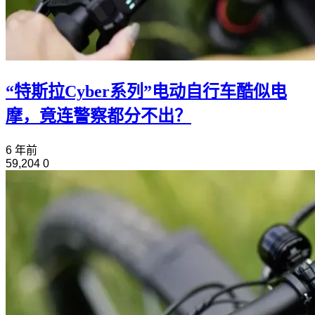
“特斯拉Cyber系列”电动自行车酷似电
摩，竟连警察都分不出？
6 年前
59,204
0