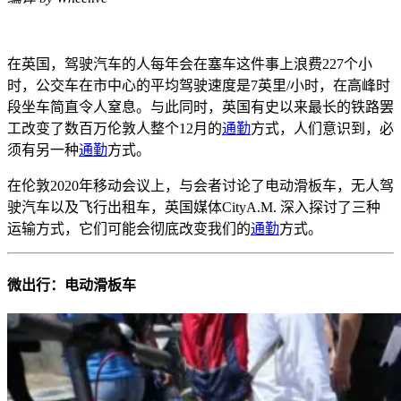
在英国，驾驶汽车的人每年会在塞车这件事上浪费227个小
时，公交车在市中心的平均驾驶速度是7英里/小时，在高峰时
段坐车简直令人窒息。与此同时，英国有史以来最长的铁路罢
工改变了数百万伦敦人整个12月的
通勤
方式，人们意识到，必
须有另一种
通勤
方式。
在伦敦2020年移动会议上，与会者讨论了电动滑板车，无人驾
驶汽车以及飞行出租车，英国媒体CityA.M. 深入探讨了三种
运输方式，它们可能会彻底改变我们的
通勤
方式。
微出行：电动滑板车