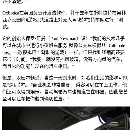
还不清楚。”
Oxbotica在英国负责开发该软件，并于去年在斯特拉特福奥林
匹克公园附近的公共道路上对无人驾驶的福特车队进行了测
试。
它的创始人保罗·纽曼（Paul Newman）说：“我们的技术几乎
可以在城市中运行小型班车服务-就像公交车模拟器（ultimate
bus，一款模拟巴士驾驶的游戏）一样。但是找到经销商还要
花很长时间。“我要一辆没有挡风玻璃，没有方向盘的汽车，
而且它的功能与现在的汽车相同。”
但是，汉密尔顿说，当这一天到来时，对我们生活的影响可能
是“深远的”。 “商业机会非常重要， 乘客可以在车上工作，他
们还可以得到娱乐。自动驾驶汽车也知道它在哪里，因此您甚
至可以让车把你载到确切位置。”