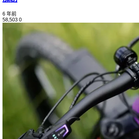
6 年前
58,503
0