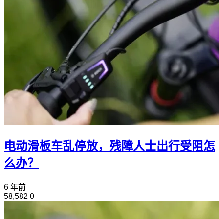
电动滑板车乱停放，残障人士出行受阻怎
么办？
6 年前
58,582
0