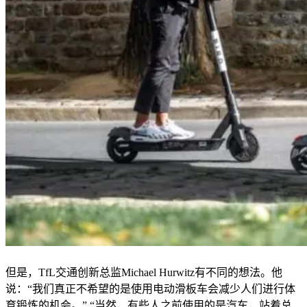
但是，TfL交通创新总监Michael Hurwitz有不同的想法。他
说：“我们真正不希望的是使用电动滑板车会减少人们进行体
育锻炼的机会。” “当然，有些人之前使用的是汽车，站着总