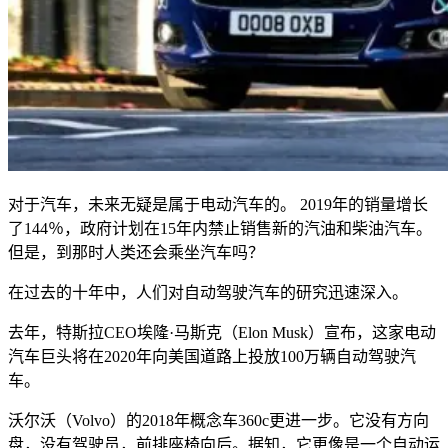
对于汽车，未来无疑是属于电动汽车的。 2019年的销量增长
了144％，政府计划在15年内禁止销售新的汽油和柴油汽车。
但是，到那时人类还会乘坐汽车吗？
在过去的十年中，人们对自动驾驶汽车的研究迅速深入。
去年，特斯拉CEO埃隆·马斯克（Elon Musk）宣布，这家电动
汽车巨头将在2020年向美国道路上投放100万辆自动驾驶汽
车。
沃尔沃（Volvo）的2018年概念车360c更进一步。它没有方向
盘，没有驾驶员，前排座椅向后。据知，它更像是一个自动运