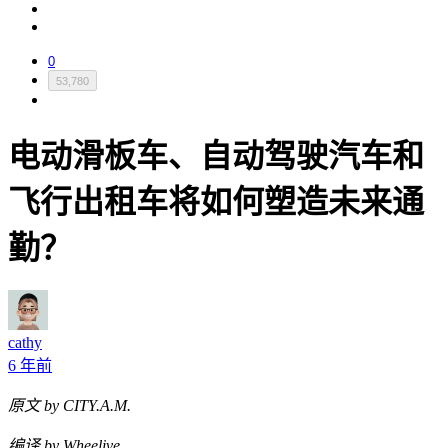
0
53,780
电动滑板车、自动驾驶汽车和
飞行出租车将如何塑造未来通
勤？
cathy
6 年前
原文 by CITY.A.M.
编译 by Wheelive