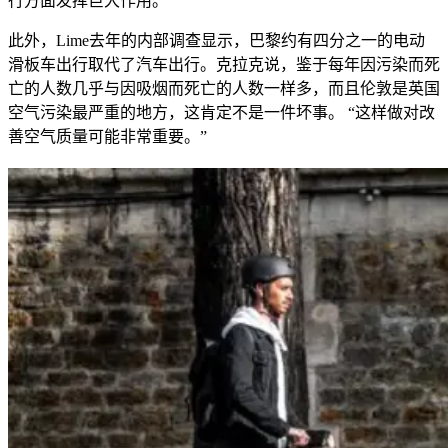
行方面发挥巨大作用。”
此外，Lime去年的内部调查显示，巴黎约有四分之一的电动
滑板车出行取代了汽车出行。克拉克说，鉴于每年因污染而死
亡的人数几乎与因吸烟而死亡的人数一样多，而且伦敦是英国
空气污染最严重的地方，这肯定不是一件坏事。 “这样做对改
善空气质量可能非常重要。”