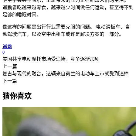
卫生学会甚至表示，上班带来的压力正在缩短人们的生活。
通勤者吃越来越零食，越来越少时间做任何运动，甚至得不到
足够的睡眠时间。
像这样的问题是出行行业需要克服的问题。 电动滑板车、自
动驾驶汽车，以及空中出租车或许是解决方案的一部分。
通勤
0
美国共享电动摩托市场受追捧，竞争逐渐加剧
上一篇
复古与现代的融合，这辆来自荷兰的电动车上市就受到追捧
下一篇
猜你喜欢