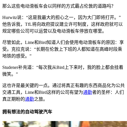
那么这些电动滑板车会以同样的方式霸占伦敦的道路吗？
Hurwitz说：“这是我最大的担心之一，因为大门即将打开。”
他告诉我，TfL将向政府提议建立许可制度，这样政府就可以
规定哪些公司可以运营以及电动滑板车停放在哪里。
尽管如此，Lime和Bird知道人们会使用电动滑板车的原因：享
受。克拉克说：“长期在伦敦上下班的人都知道在高峰时段乘
地铁的感受。”
Studener补充道：“每次我从Bird上下来时，我的脸上都会挂着
微笑。”
这也许是最关键的一点。通过将真正有趣的东西商品化为公共
交通工具，Lime和Bird这样的公司有望为
通勤
者的圣杯：人们
真正期盼的
通勤
之旅。
拥有想法的自动驾驶汽车