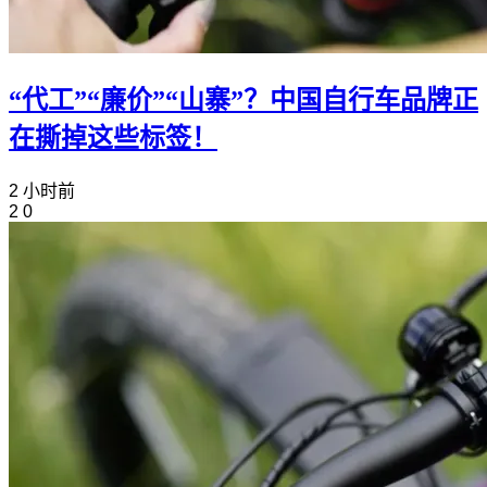
“代工”“廉价”“山寨”？中国自行车品牌正
在撕掉这些标签！
2 小时前
2
0