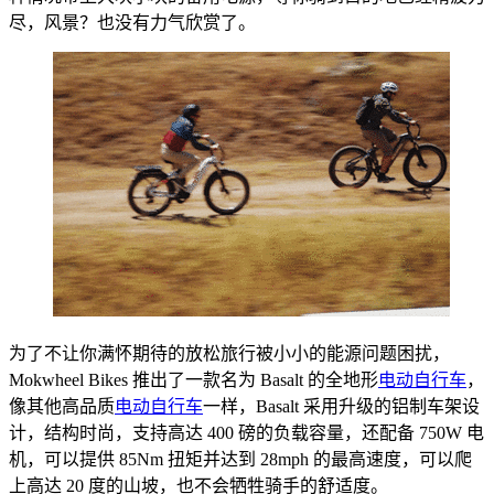
尽，风景？也没有力气欣赏了。
为了不让你满怀期待的放松旅行被小小的能源问题困扰，
Mokwheel Bikes 推出了一款名为 Basalt 的全地形
电动自行车
，
像其他高品质
电动自行车
一样，Basalt 采用升级的铝制车架设
计，结构时尚，支持高达 400 磅的负载容量，还配备 750W 电
机，可以提供 85Nm 扭矩并达到 28mph 的最高速度，可以爬
上高达 20 度的山坡，也不会牺牲骑手的舒适度。