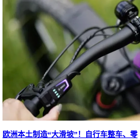
欧洲本土制造“大滑坡”！自行车整车、零