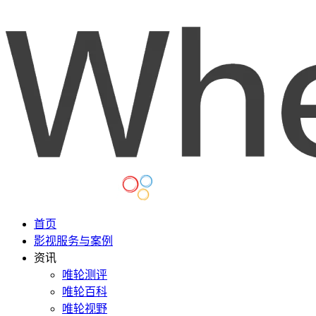
首页
影视服务与案例
资讯
唯轮测评
唯轮百科
唯轮视野