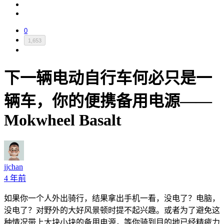
0
1,653
下一辆电动自行车何必只是一
辆车，你的便携备用电源——
Mokwheel Basalt
jjchan
4 年前
如果你一个人外出骑行，结果拿出手机一看，没电了？电脑，
没电了？对野外的大好风景顿时提不起兴趣。或者为了避免这
种情况带上大块小块的备用电源，等你骑到目的地已经精疲力