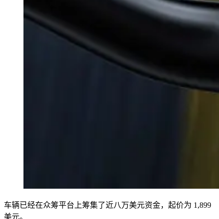
车辆已经在众筹平台上筹集了近八万美元资金，起价为 1,899
美元。