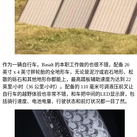
作为一辆自行车，Basalt 的本职工作做的也很不错，配备 26
英寸 x 4 英寸胖轮胎的全地形车，无论是泥泞或岩石地形、松
散的砾石和其他地形你都能上，最高踏板辅助速度为达到 22
英里/小时（36 公里/小时）。配备的 110 毫米可调液压前叉让
自行车的越野体验也非常不错，和车把中间的LED显示屏，包
括骑行速度、电池电量、行驶状态和前灯状况都一目了然。