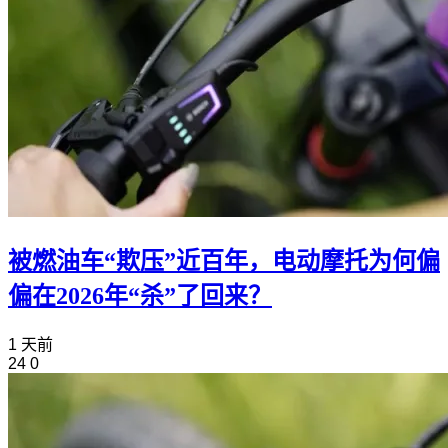
被燃油车“欺压”近百年，电动摩托为何偏
偏在2026年“杀”了回来？
1 天前
24
0