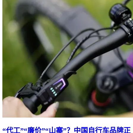
“代工”“廉价”“山寨”？中国自行车品牌正