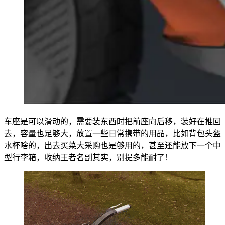
车座是可以滑动的，需要装东西时把前座向后移，装好在推回
去，容量也足够大，放置一些日常携带的用品，比如背包头盔
水杯啥的，出去买菜大采购也是够用的，甚至还能放下一个中
型行李箱，收纳王者名副其实，别提多能耐了！