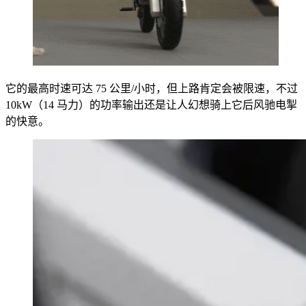
它的最高时速可达 75 公里/小时，但上路肯定会被限速，不过
10kW（14 马力）的功率输出还是让人幻想骑上它后风驰电掣
的快意。