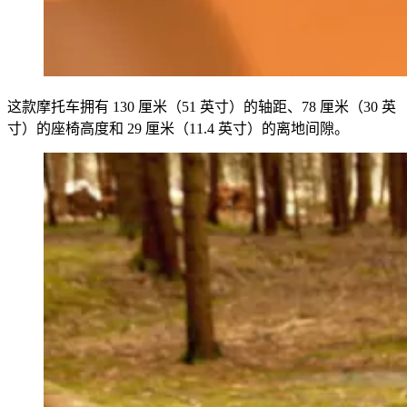
这款摩托车拥有 130 厘米（51 英寸）的轴距、78 厘米（30 英
寸）的座椅高度和 29 厘米（11.4 英寸）的离地间隙。