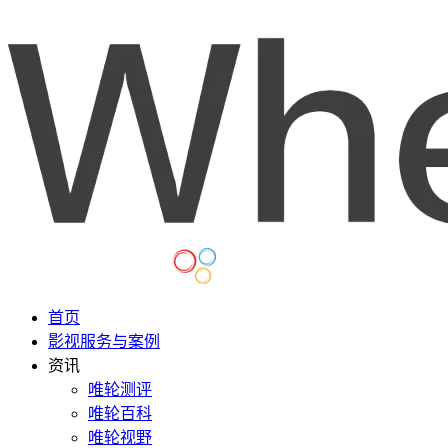
首页
影视服务与案例
资讯
唯轮测评
唯轮百科
唯轮视野