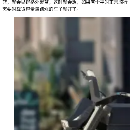
篮，就会显得格外累赘，这时就会想，如果有个平时正常骑行
需要时载货容量蹭蹭涨的车子就好了。