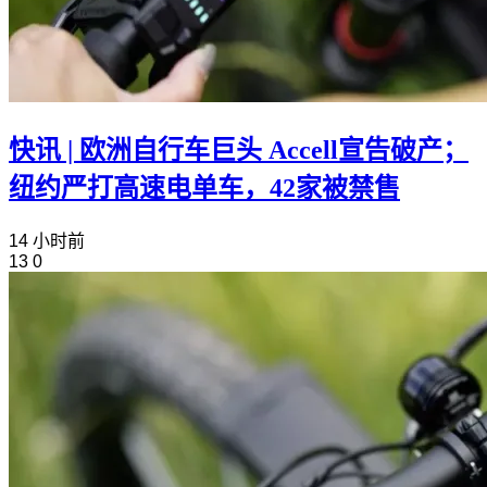
快讯 | 欧洲自行车巨头 Accell宣告破产；
纽约严打高速电单车，42家被禁售
14 小时前
13
0