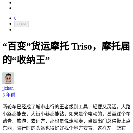
0
27,661
“百变”货运摩托 Triso，摩托届
的“收纳王”
jjchan
3 年前
两轮车已经成了城市出行的王者级别工具，轻便又灵活，大路
小路都能去，大街小巷都能钻，如果是个电动的，甚至踩个车
踏青、旅游、去远方，那也是说走就走，当然出门总得带上点
东西，骑行时的头盔也得好好找个地方安置，这样左一篮右一