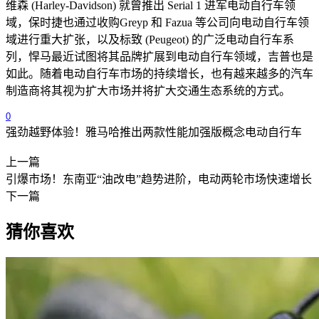
维森 (
Harley-Davidson
) 就曾推出
Serial 1
进军电动自行车领
域，保时捷也通过收购
Greyp
和
Fazua
等公司向电动自行车领
域进行重大扩张，以及标致 (
Peugeot
) 的广泛电动自行车系
列，悍马最近试图将其品牌扩展到电动自行车领域，吉普也是
如此。随着电动自行车市场的持续增长，也有越来越多的汽车
制造商将其视为扩大市场并将扩大交通生态系统的方式。
0
强劲越野体验！雅马哈推出两款性能加强版概念电动自行车
上一篇
引爆市场！东南亚“油改电”趋势进阶，电动两轮市场快速增长
下一篇
猜你喜欢