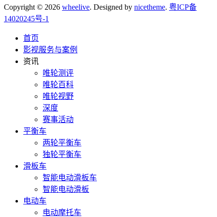
Copyright © 2026
wheelive
. Designed by
nicetheme
.
粤ICP备
14020245号-1
首页
影视服务与案例
资讯
唯轮测评
唯轮百科
唯轮视野
深度
赛事活动
平衡车
两轮平衡车
独轮平衡车
滑板车
智能电动滑板车
智能电动滑板
电动车
电动摩托车