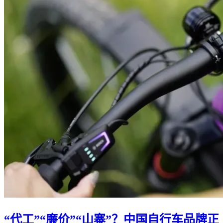
“代工”“廉价”“山寨”？中国自行车品牌正