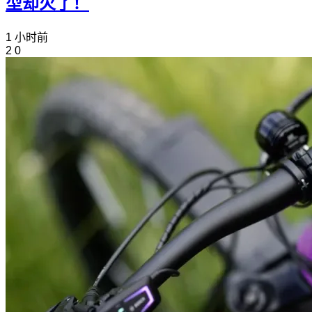
型却火了！
1 小时前
2
0