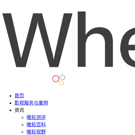
首页
影视服务与案例
资讯
唯轮测评
唯轮百科
唯轮视野