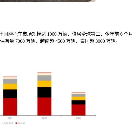
十国摩托车市场规模达
1060
万辆，位居全球第三，今年前
6
个
保有量
7000
万辆、越南超
4500
万辆、泰国超
3000
万辆。