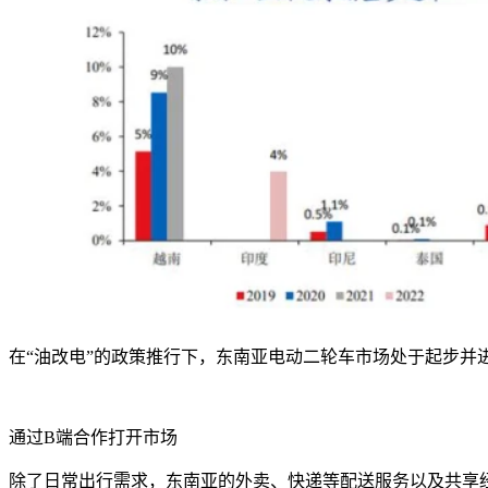
在“油改电”的政策推行下，东南亚电动二轮车市场处于起步
通过
B
端合作打开市场
除了日常出行需求，东南亚的外卖、快递等配送服务以及共享