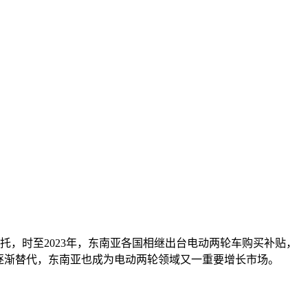
托，时至
2023
年，东南亚各国相继出台电动两轮车购买补贴，
逐渐替代，东南亚也成为电动两轮领域又一重要增长市场。