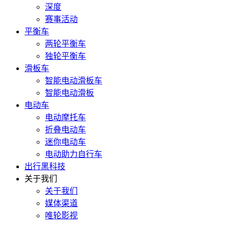
深度
赛事活动
平衡车
两轮平衡车
独轮平衡车
滑板车
智能电动滑板车
智能电动滑板
电动车
电动摩托车
折叠电动车
迷你电动车
电动助力自行车
出行黑科技
关于我们
关于我们
媒体渠道
唯轮影视