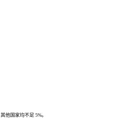
，其他国家均不足
5%
。