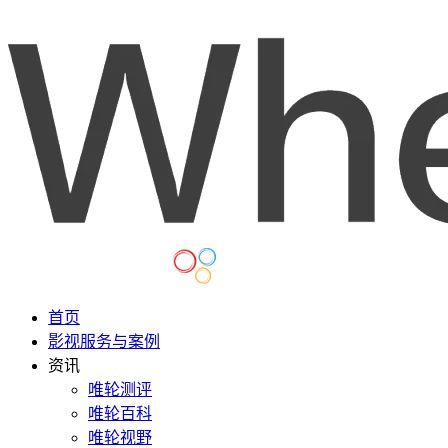
首页
影视服务与案例
资讯
唯轮测评
唯轮百科
唯轮视野