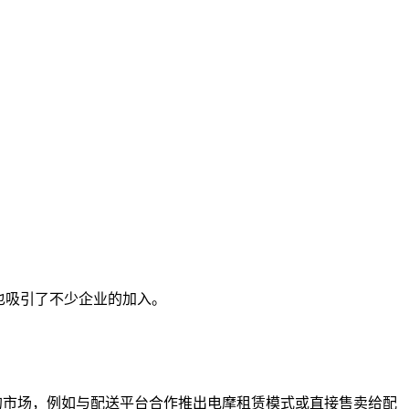
也吸引了不少企业的加入。
的市场，例如与配送平台合作推出电摩租赁模式或直接售卖给配