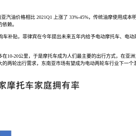
南亚汽油价格相比
2021Q1
上涨了
33%-45%
，传统油摩使用成本
的依赖。
购车补贴，菲律宾在今年提出未来五年内给予电动摩托车、电动
多在
10-20
公里，于是摩托车成为人们最主要的出行方式，在亚洲
大的两轮出行需求，东南亚市场有望成为电动两轮车行业下一个