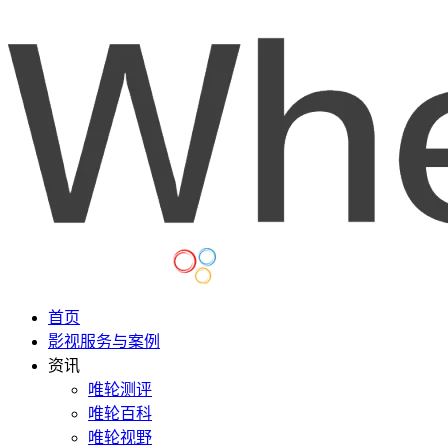
首页
影视服务与案例
资讯
唯轮测评
唯轮百科
唯轮视野