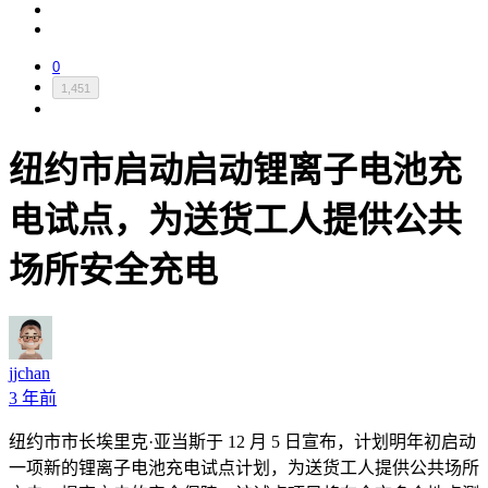
0
1,451
纽约市启动启动锂离子电池充
电试点，为送货工人提供公共
场所安全充电
jjchan
3 年前
纽约市市长埃里克
·
亚当斯于
12
月
5
日宣布，计划明年初启动
一项新的锂离子电池充电试点计划，为送货工人提供公共场所