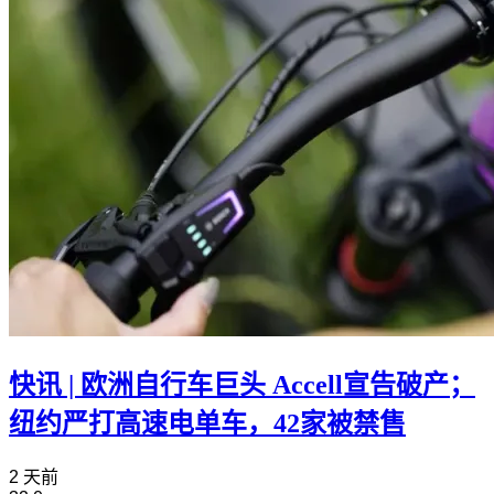
快讯 | 欧洲自行车巨头 Accell宣告破产；
纽约严打高速电单车，42家被禁售
2 天前