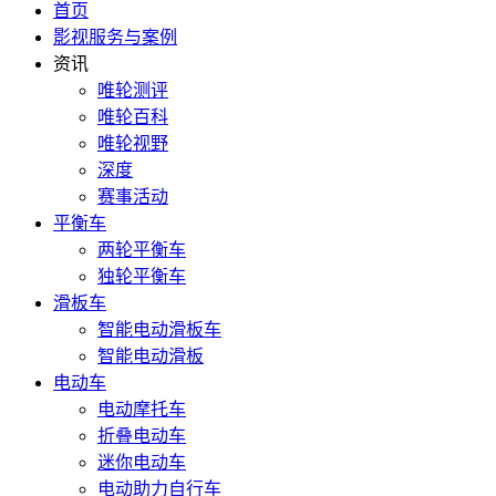
首页
影视服务与案例
资讯
唯轮测评
唯轮百科
唯轮视野
深度
赛事活动
平衡车
两轮平衡车
独轮平衡车
滑板车
智能电动滑板车
智能电动滑板
电动车
电动摩托车
折叠电动车
迷你电动车
电动助力自行车