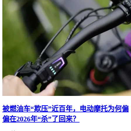
被燃油车“欺压”近百年，电动摩托为何偏
偏在2026年“杀”了回来？