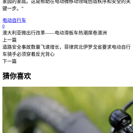
家园的家庭。这是帮助在电动微移动领域创造秩序和安全的关
键一步。”
电动自行车
0
澳大利亚微出行改革——电动滑板车热潮席卷澳洲
上一篇
道路安全事故数量飞速增长，菲律宾北伊罗戈省要求电动自行
车骑手必须穿着反光背心
下一篇
猜你喜欢