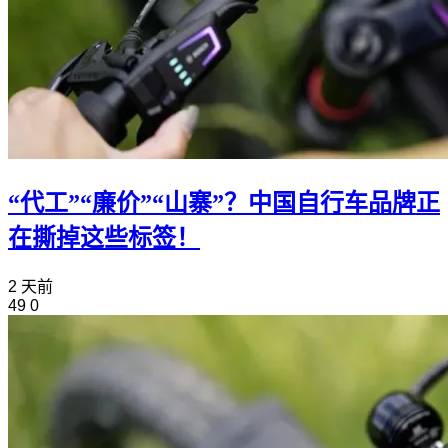
“代工”“廉价”“山寨”？中国自行车品牌正
在撕掉这些标签！
2 天前
49
0