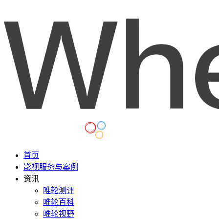
首页
影视服务与案例
资讯
唯轮测评
唯轮百科
唯轮视野