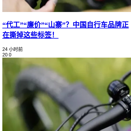
“代工”“廉价”“山寨”？中国自行车品牌正
在撕掉这些标签！
24 小时前
20
0