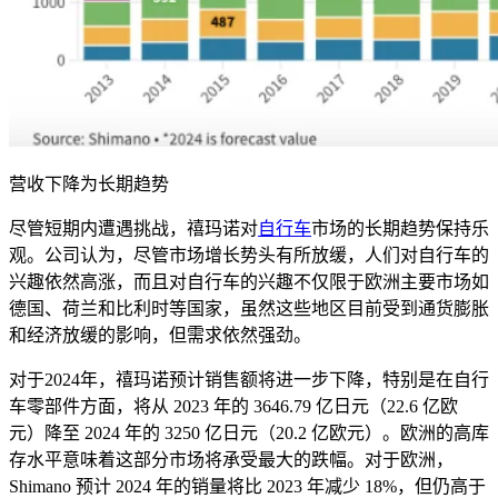
营收下降为长期趋势
尽管短期内遭遇挑战，禧玛诺对
自行车
市场的长期趋势保持乐
观。公司认为，尽管市场增长势头有所放缓，人们对自行车的
兴趣依然高涨，而且对自行车的兴趣不仅限于欧洲主要市场如
德国、荷兰和比利时等国家，虽然这些地区目前受到通货膨胀
和经济放缓的影响，但需求依然强劲。
对于
2024
年，禧玛诺预计销售额将进一步下降，特别是在自行
车零部件方面，将从
2023
年的
3646.79
亿日元（
22.6
亿欧
元）降至
2024
年的
3250
亿日元（
20.2
亿欧元）。欧洲的高库
存水平意味着这部分市场将承受最大的跌幅。对于欧洲，
Shimano
预计
2024
年的销量将比
2023
年减少
18%
，但仍高于