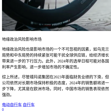
地缘政治风险影响市场
地缘政治风险也是影响市场的一个不可忽视的因素，如乌克兰
局势和中东局势的持续紧张可能干扰全球供应链，给经济增长
带来进一步的下行压力。此外，
2024
年的选举日程可能对各国
利率产生影响，进一步增加市场的不确定性。
综上所述，尽管禧玛诺集团在
2023
年面临财务业绩的下滑，但
公司依然对长期市场保持积极的态度，
2024
年的销售额将进一
步下降，尤其是在欧洲市场，同时，中国市场的销售表现依然
强劲。
电动自行车
自行车
0