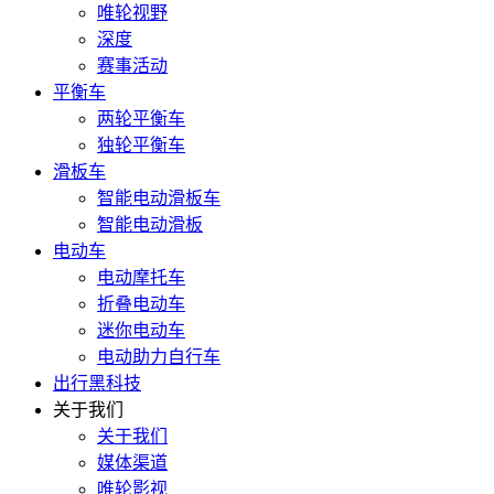
唯轮视野
深度
赛事活动
平衡车
两轮平衡车
独轮平衡车
滑板车
智能电动滑板车
智能电动滑板
电动车
电动摩托车
折叠电动车
迷你电动车
电动助力自行车
出行黑科技
关于我们
关于我们
媒体渠道
唯轮影视