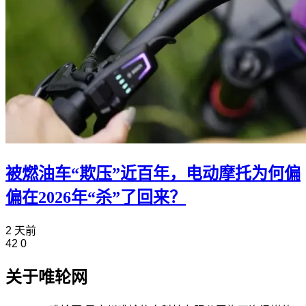
被燃油车“欺压”近百年，电动摩托为何偏
偏在2026年“杀”了回来？
2 天前
42
0
关于唯轮网