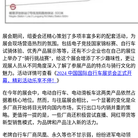
展会期间，组委会还精心策划了多项丰富多彩的配套活动，为
展会现场营造热烈的氛围。包括电子竞技国家锦标赛、自行车
试骑体验、优秀产品展示等等，还有不少企业也在自己的展位
上举办了“骑行挑战赛”，给这个展会增添了不少趣味性，更让
观展人员从不同角度深入了解了参展产品的特点与骑行文化的
魅力。活动详情可查看《
2024 中国国际自行车展览会正式开
幕，精彩活动乐享不停！
》
在今年的展会中，电动自行车、电动滑板车这两类产品依然占
据着核心地位。然而，与往届展会相比，一个显著的变化是众
多厂商开始将目光转向国内市场，实行出口与内销并重的策
略。更值得一提的是，一些厂商还积极尝试直播、网红带货等
新型销售模式，为品牌和产品注入新的活力。
老牌自行车厂商凤凰、永久等也不甘示弱，纷纷进军电动领