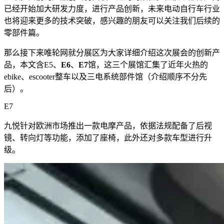
已经开始加大研发力度，进行产品创新，未来电动自行车行业
也将迎来更多的技术突破，感兴趣的朋友可以关注我们后续的
零部件篇。
那么接下来唯轮网就分展区为大家详细介绍这次展会的创新产
品，本文含E5、
E6
、
E7
馆，这三个展馆汇集了近年火热的
ebike、escooter整车以及三电系统部件馆（介绍顺序不分先
后）。
E7
九悦针对欧洲市场推出一款电摩产品，依据法规配备了后视
镜、转向灯等功能，添加了座椅，此外还对多款车型进行升
级。