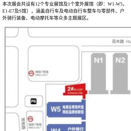
本次展会共设有12个专业展馆及1个室外展馆（即：W1-W5，
E1-E7及S馆），涵盖自行车及电动自行车整车与零部件、户
外骑行装备、电动摩托车等众多主题展区。