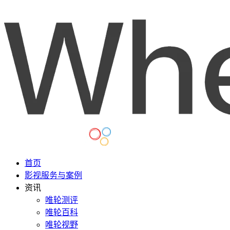
首页
影视服务与案例
资讯
唯轮测评
唯轮百科
唯轮视野