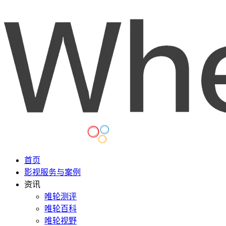
首页
影视服务与案例
资讯
唯轮测评
唯轮百科
唯轮视野