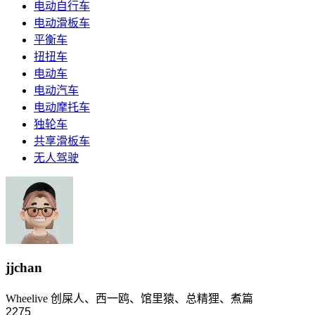
电动自行车
电动滑板车
平衡车
扭扭车
电动车
电动汽车
电动摩托车
独轮车
共享滑板车
无人驾驶
jjchan
Wheelive 创屎人、西一鸥、馆里猿、总精狸、煮篇
2275