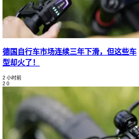
德国自行车市场连续三年下滑，但这些车
型却火了！
2 小时前
2
0