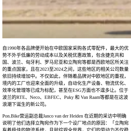
自1990年各品牌便开始在中欧国家采购各式零配件，最大的优
势不外乎低廉的劳动成本以及关税优惠政策，包含捷克共和
国、波兰、匈牙利、罗马尼亚和立陶宛等都是西欧地区所关注
的重点国家，且在2023至2024之间，这些地区的相关公司数量
依旧持续增加中。不仅如此，伴随着品牌对中欧地区的重视，
境内的工厂也迎来全面的升级，自动化生产设备、物流优化、
效率化管理等已成为标配，甚至在ESG方面也不遑多让。位于
波兰的RTE、Neco、EBFEC、Puky 和 Van Raam等都是在这波
浪潮下诞生的新公司。
Pon.Bike营运副总裁Janco van der Heiden 在近期的采访中明确
说明了他们选择立陶宛作为下一个设厂地点的原因：「立陶宛
有着极佳的物流系统，且就综观全世界，它们的劳动力不仅稳