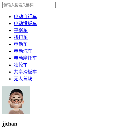
电动自行车
电动滑板车
平衡车
扭扭车
电动车
电动汽车
电动摩托车
独轮车
共享滑板车
无人驾驶
jjchan