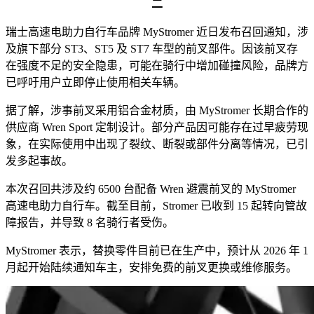
二
瑞士高速电助力自行车品牌 MyStromer 近日发布召回通知，涉
及旗下部分 ST3、ST5 及 ST7 车型的前叉部件。因该前叉存
在强度不足的安全隐患，可能在骑行中增加碰撞风险，品牌方
已呼吁用户立即停止使用相关车辆。
据了解，涉事前叉采用铝合金材质，由 MyStromer 长期合作的
供应商 Wren Sport 定制设计。部分产品因可能存在过早疲劳现
象，在实际使用中出现了裂纹、断裂或部件分离等情况，已引
发多起事故。
本次召回共涉及约 6500 台配备 Wren 避震前叉的 MyStromer
高速电助力自行车。截至目前，Stromer 已收到 15 起转向管故
障报告，并导致 8 名骑行者受伤。
MyStromer 表示，替换零件目前已在生产中，预计从 2026 年 1
月起开始陆续通知车主，安排免费的前叉更换或维修服务。