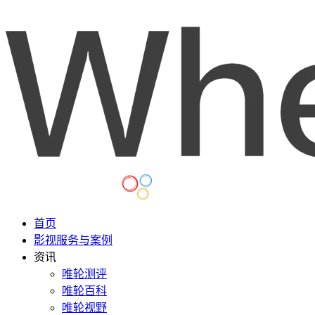
首页
影视服务与案例
资讯
唯轮测评
唯轮百科
唯轮视野