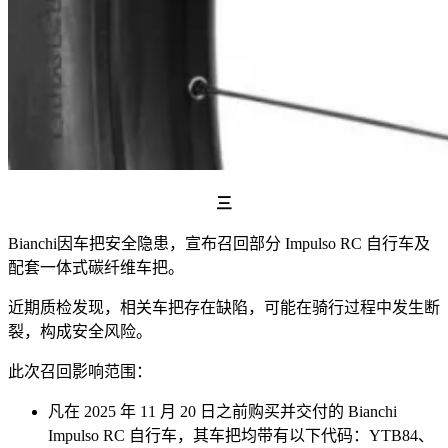
三
Bianchi因车把安全隐患，宣布召回部分 Impulso RC 自行车及
配套一体式碳纤维车把。
近期质检发现，相关车把存在缺陷，可能在骑行过程中发生断
裂，构成安全风险。
此次召回影响范围：
凡在 2025 年 11 月 20 日之前购买并交付的 Bianchi
Impulso RC 自行车，其车把均带有以下代码：YTB84、