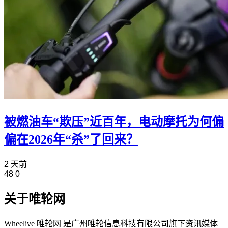
被燃油车“欺压”近百年，电动摩托为何偏
偏在2026年“杀”了回来？
2 天前
48
0
关于唯轮网
Wheelive 唯轮网 是广州唯轮信息科技有限公司旗下资讯媒体