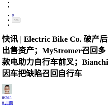
0
576
快讯 | Electric Bike Co. 破产后
出售资产；MyStromer召回多
款电助力自行车前叉；Bianchi
因车把缺陷召回自行车
jjchan
8 月前