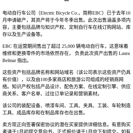
一
电动自行车公司（Electric Bicycle Co.，简称EBC）已于去年10
月申请破产，其资产将于今年冬季出售。此次出售涵盖多项内
容，主要包括品牌与知识产权、定制自行车在线订购网站、库
存以及生产设备等。
EBC 在运营期间售出了超过 25,000 辆电动自行车，这意味着
维修和更换零件的市场依然存在， 负责此次资产出售的 Laura
Belmar 指出。
这些资产包括品牌名称和网站域名（该公司表示这些资产仍具
有价值），以及由100多家商店和旅游公司组成的经销商网
络。知识产权包括产品设计、配色方案、在线定制引擎、供应
商关系、客户名单、过往订单记录和营销素材。
该公司的装配设备、喷漆车间、工具、夹具、工装、车轮制造
工具、成品库存和在制品库存也在出售。
卖方现正向签署保密协议的潜在买家提供详细信息。有意购买
者请于1月初提交意向书，正式报价请于1月中下旬提交。如有