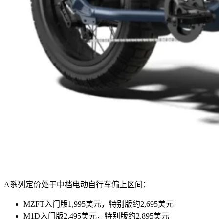
A系列定价处于中档电动自行车偏上区间：
MZFT入门版1,995美元，特别版约2,695美元
M1D入门版2,495美元，特别版约2,895美元