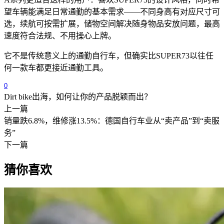
望车辆能满足日常通勤的基本需求——不同身高有对应尺寸可
选，续航可按需扩展，储物空间解决随身物品安放问题，最高
速度符合法规、不用操心上牌。
它不是传统意义上的通勤自行车，但确实比
SUPER73
以往任
何一款车都更接近通勤工具。
0
Dirt bike出海，如何让你的产品脱颖而出？
上一篇
销量跌6.8%，维修涨13.5%：德国自行车业从“卖产品”到“卖服
务”
下一篇
猜你喜欢