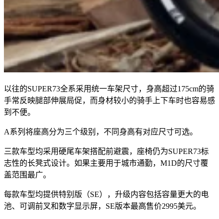
以往的SUPER73全系采用统一车架尺寸，身高超过175cm的骑
手常反映腿部伸展局促，而身材较小的骑手上下车时也容易感
到不便。
A系列将座高分为三个级别，不同身高有对应尺寸可选。
三款车型均采用硬尾车架搭配前避震，座椅仍为SUPER73标
志性的长凳式设计。如果主要用于城市通勤，M1D的尺寸覆
盖范围最广。
每款车型均提供特别版（SE），升级内容包括容量更大的电
池、可调前叉和数字显示屏，SE版本最高售价2995美元。