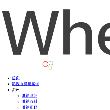
首页
影视服务与案例
资讯
唯轮测评
唯轮百科
唯轮视野