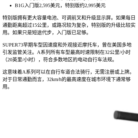
B1G入门版2,595美元，特别版约2,995美元
特别版拥有更大容量电池、可调前叉和升级显示屏。如果每日
通勤距离超过15公里，或路况较为复杂，特别版的升级比较实
用。如果只是短途代步，入门版已足够。
SUPER73早期车型因速度和外观接近摩托车，曾在美国多地
引发监管关注。A系列所有车型最高时速限制在32公里/小时
（20英里/小时），符合多数地区的电动自行车法规。
这意味着A系列可以在自行车道合法骑行，无需注册或上牌。
对于日常通勤而言，32km/h的最高速度在城市环境下通常够
用。