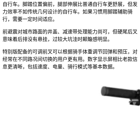
自行车。脚踏位置偏前，腿部伸展比普通自行车更舒展，但发
力效率不如传统几何设计的自行车。如果习惯用脚踏辅助骑
行，需要一定时间适应。
前避震对城市路面的井盖、减速带处理能力尚可，但硬尾后叉
意味着后排没有悬挂，过较大坑洼时颠簸感明显。
特别版配备的可调前叉可以根据骑手体重调节回弹和预压，对
经常在不同路况间切换的用户更有用。数字显示屏相比老款信
息更清晰，包括速度、电量、骑行模式等基本数据。