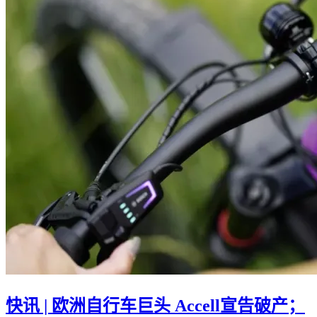
快讯 | 欧洲自行车巨头 Accell宣告破产；