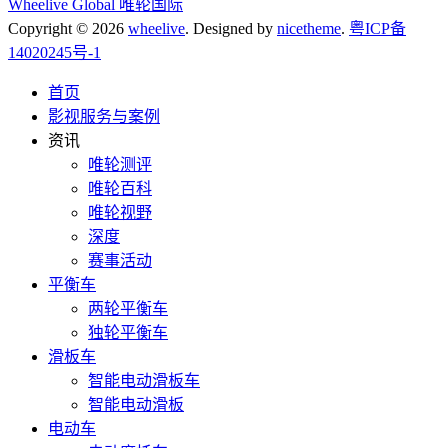
Wheelive Global 唯轮国际
Copyright © 2026
wheelive
. Designed by
nicetheme
.
粤ICP备
14020245号-1
首页
影视服务与案例
资讯
唯轮测评
唯轮百科
唯轮视野
深度
赛事活动
平衡车
两轮平衡车
独轮平衡车
滑板车
智能电动滑板车
智能电动滑板
电动车