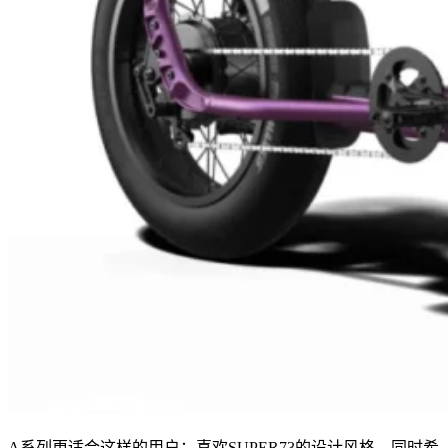
A系列更适合这样的用户：喜欢SUPER73的设计风格，同时希