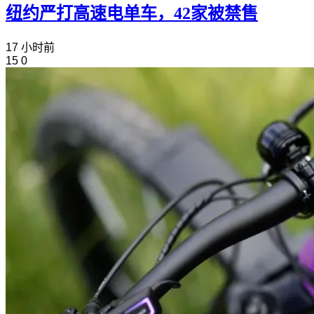
纽约严打高速电单车，42家被禁售
17 小时前
15
0