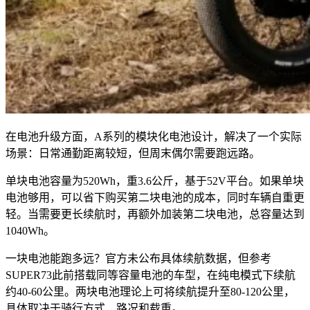
在电池升级方面，A系列的模块化电池设计，解决了一个实际
场景：日常通勤距离较短，但周末偶尔需要跑远路。
单块电池容量为520Wh，重3.6公斤，基于52V平台。如果单块
电池够用，可以省下购买第二块电池的成本，同时车辆自重更
轻。当需要更长续航时，再额外加装第二块电池，总容量达到
1040Wh。
一块电池能跑多远？官方未公布具体续航数据，但参考
SUPER73此前搭载同等容量电池的车型，在纯电模式下续航
约40-60公里。两块电池理论上可将续航提升至80-120公里，
具体取决于骑行方式、路况和载重。