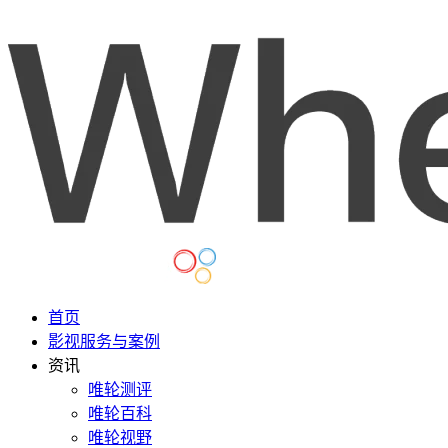
首页
影视服务与案例
资讯
唯轮测评
唯轮百科
唯轮视野