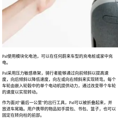
Pal使用模块化电池，可以在任何蔚来车型的充电桩或家中充
电。
Pal采用压力敏感悬架，骑行者能够通过向前倾斜以提高速
度，向后倾斜以降低速度，向左或向右倾斜来实现转弯。每个
车轮由嵌入轮毂中的单个电动机提供动力，通过改变带个车轮
的速度以实现转动。
作为面对“最后一公里”的出行工具，Pal可以被折叠起来，并
放进车尾箱。用户携带的物品如手提包、书包、篮子，也可以
固定在转向柱的前部。