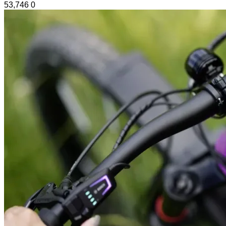
53,746
0