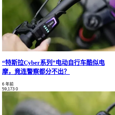
“特斯拉Cyber系列”电动自行车酷似电
摩，竟连警察都分不出？
6 年前
59,173
0