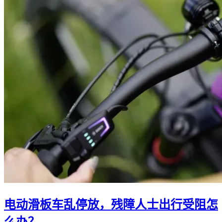
电动滑板车乱停放，残障人士出行受阻怎