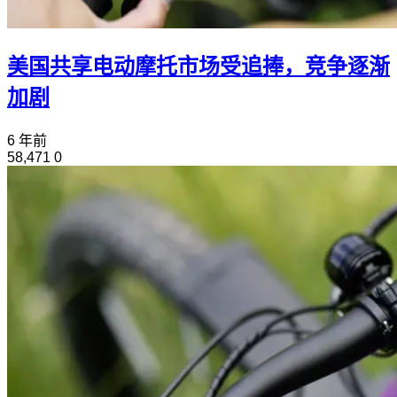
美国共享电动摩托市场受追捧，竞争逐渐
加剧
6 年前
58,471
0