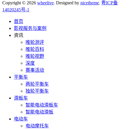
Copyright © 2026
wheelive
. Designed by
nicetheme
.
粤ICP备
14020245号-1
首页
影视服务与案例
资讯
唯轮测评
唯轮百科
唯轮视野
深度
赛事活动
平衡车
两轮平衡车
独轮平衡车
滑板车
智能电动滑板车
智能电动滑板
电动车
电动摩托车