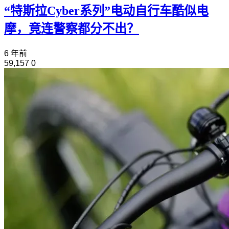
“特斯拉Cyber系列”电动自行车酷似电
摩，竟连警察都分不出？
6 年前
59,157
0