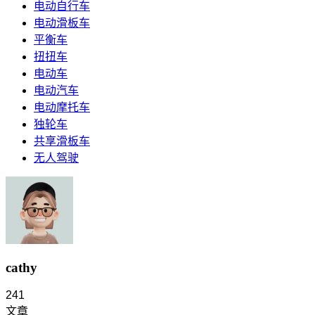
电动自行车
电动滑板车
平衡车
扭扭车
电动车
电动汽车
电动摩托车
独轮车
共享滑板车
无人驾驶
cathy
241
文章