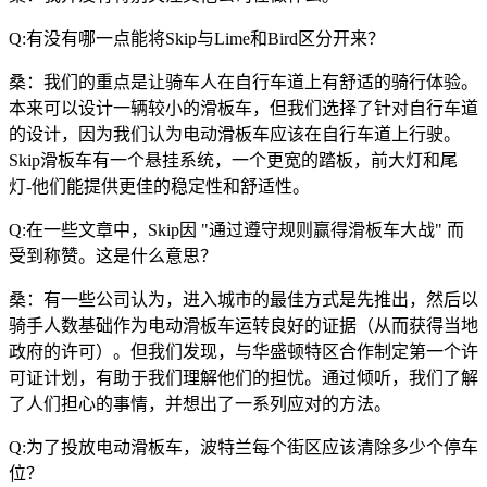
Q:有没有哪一点能将Skip与Lime和Bird区分开来？
桑：我们的重点是让骑车人在自行车道上有舒适的骑行体验。
本来可以设计一辆较小的滑板车，但我们选择了针对自行车道
的设计，因为我们认为电动滑板车应该在自行车道上行驶。
Skip滑板车有一个悬挂系统，一个更宽的踏板，前大灯和尾
灯-他们能提供更佳的稳定性和舒适性。
Q:在一些文章中，Skip因 "通过遵守规则赢得滑板车大战" 而
受到称赞。这是什么意思？
桑：有一些公司认为，进入城市的最佳方式是先推出，然后以
骑手人数基础作为电动滑板车运转良好的证据（从而获得当地
政府的许可）。但我们发现，与华盛顿特区合作制定第一个许
可证计划，有助于我们理解他们的担忧。通过倾听，我们了解
了人们担心的事情，并想出了一系列应对的方法。
Q:为了投放电动滑板车，波特兰每个街区应该清除多少个停车
位？