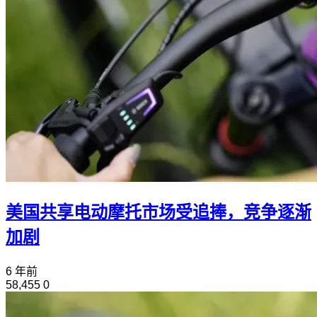
美国共享电动摩托市场受追捧，竞争逐渐
加剧
6 年前
58,455
0