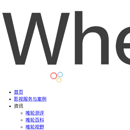
首页
影视服务与案例
资讯
唯轮测评
唯轮百科
唯轮视野