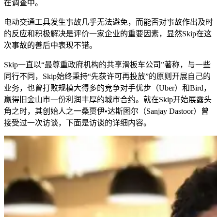
在调查中。
电动交通工具发生事故几乎无法避免，而能否对事故作出及时
的反应和积极解决是评价一家企业的重要因素，显然Skip在这
次事故的善后中表现不错。
Skip一直以“最尊重政府机构的共享滑板车公司”著称，与一些
同行不同，Skip始终秉持“先获许可再投放”的原则开展自己的
业务，也曾打败规模大得多的竞争对手优步（Uber）和Bird，
赢得旧金山市一份利润丰厚的城市合约。就在Skip开始展露头
角之时，其创始人之一桑贾伊•达斯图尔（Sanjay Dastoor）曾
接受过一次访谈，下面是访谈的详细内容。