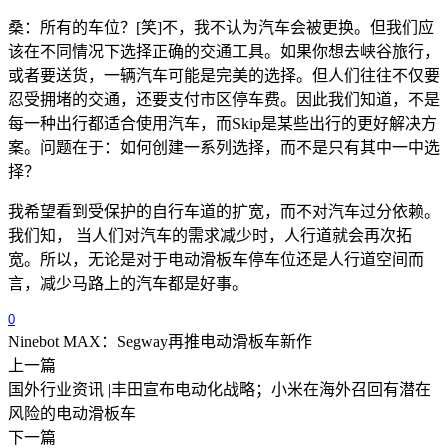
桑：所有的车位？[笑]不，我不认为汽车会被更换。但我们应
该在不同情况下选择正确的交通工具。如果你想去峡谷旅行，
或者要送货，一辆汽车可能是完美的选择。但人们往往不仅要
忍受拥堵的交通，还要支付市区停车费。因此我们知道，不是
每一种出行都适合使用汽车，而Skip是某些出行的更好解决方
案。问题在于：如何创建一系列选择，而不是只有其中一中选
择？
我希望看到受保护的自行车道的扩宽，而不对汽车过分依赖。
我们知， 当人们对汽车的需求减少时，人行道就会再次拓
宽。所以，无论是对于电动滑板车停车位还是人行道空间而
言，减少马路上的汽车都是好事。
0
Ninebot MAX：Segway再推电动滑板车新作
上一篇
国外行业资讯 |丰田宣布电动化战略；小米在海外召回有潜在
风险的电动滑板车
下一篇