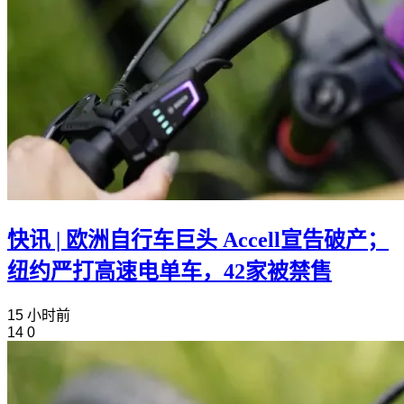
快讯 | 欧洲自行车巨头 Accell宣告破产；
纽约严打高速电单车，42家被禁售
15 小时前
14
0