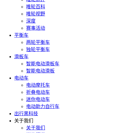
唯轮百科
唯轮视野
深度
赛事活动
平衡车
两轮平衡车
独轮平衡车
滑板车
智能电动滑板车
智能电动滑板
电动车
电动摩托车
折叠电动车
迷你电动车
电动助力自行车
出行黑科技
关于我们
关于我们