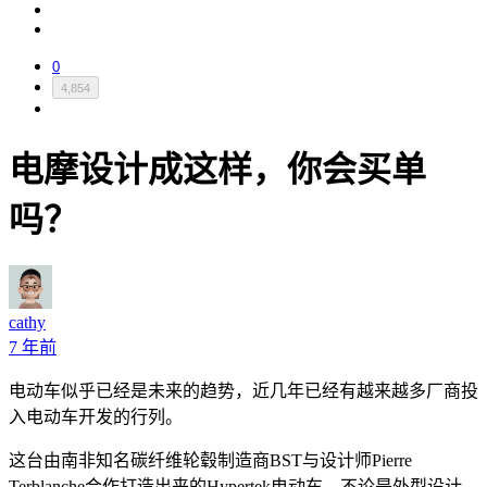
0
4,854
电摩设计成这样，你会买单
吗？
cathy
7 年前
电动车似乎已经是未来的趋势，近几年已经有越来越多厂商投
入电动车开发的行列。
这台由南非知名碳纤维轮毂制造商BST与设计师Pierre
Terblanche合作打造出来的Hypertek电动车，不论是外型设计