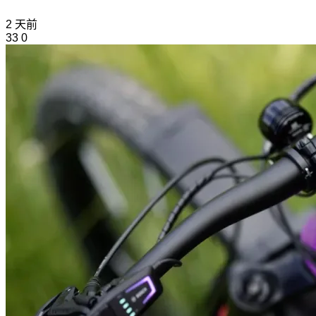
2 天前
33
0