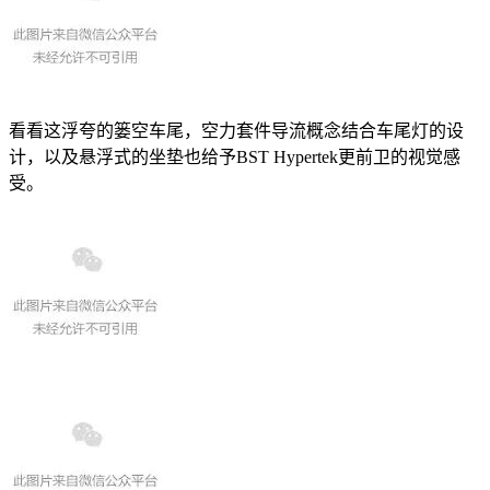
看看这浮夸的篓空车尾，空力套件导流概念结合车尾灯的设
计，以及悬浮式的坐垫也给予BST Hypertek更前卫的视觉感
受。