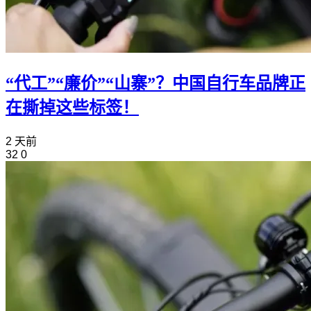
“代工”“廉价”“山寨”？中国自行车品牌正
在撕掉这些标签！
2 天前
32
0