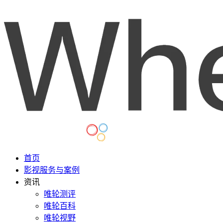
首页
影视服务与案例
资讯
唯轮测评
唯轮百科
唯轮视野