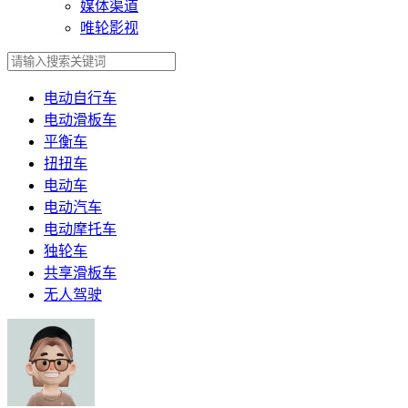
媒体渠道
唯轮影视
电动自行车
电动滑板车
平衡车
扭扭车
电动车
电动汽车
电动摩托车
独轮车
共享滑板车
无人驾驶