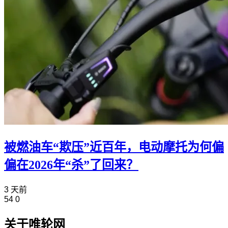
被燃油车“欺压”近百年，电动摩托为何偏
偏在2026年“杀”了回来？
3 天前
54
0
关于唯轮网