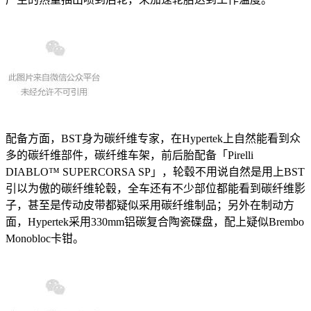
配备方面，BST身为碳纤维专家，在Hypertek上自然能看到众
多的碳纤维部件，碳纤维车架，前后胎配备「Pirelli
DIABLO™ SUPERCORSA SP」，轮毂不用说自然是用上BST
引以为傲的碳纤维轮毂，全车还有不少部位都能看到碳纤维影
子，甚至是传动皮带都疑似采用碳纤维制品；另外在制动方
面，Hypertek采用330mm铝碳复合陶瓷碟盘，配上疑似Brembo
Monobloc卡钳。