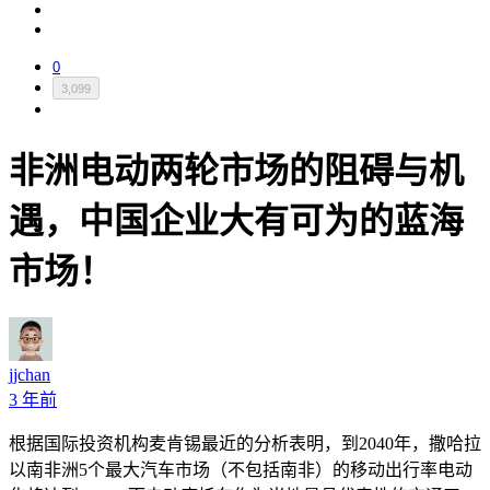
0
3,099
非洲电动两轮市场的阻碍与机
遇，中国企业大有可为的蓝海
市场！
jjchan
3 年前
根据国际投资机构麦肯锡最近的分析表明，到
2040
年，撒哈拉
以南非洲
5
个最大汽车市场（不包括南非）的移动出行率电动