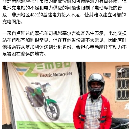
非洲新能源摩托车市场的商业价值和可持续潜力有目共睹，但
电池充电站的不足和电力供应的问题也限制了电动摩托的普
及，非洲地区
48%
的基础电力接入不足，使其难以建立可靠的
充电网络。
一来自卢旺达的摩托车司机恩塞尔吉姆瓦先生表示，电池交换
站在首都基加利很常见，但在其他省份却不太常见，因此有时
他将乘客从基加利运送到邻近省份，会担心电动摩托车动力不
足被困在偏远的地方。