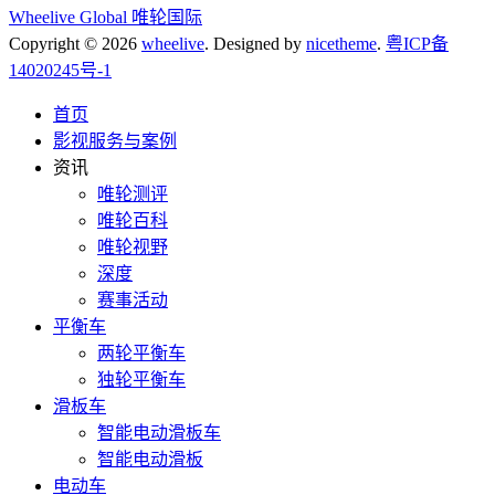
Wheelive Global 唯轮国际
Copyright © 2026
wheelive
. Designed by
nicetheme
.
粤ICP备
14020245号-1
首页
影视服务与案例
资讯
唯轮测评
唯轮百科
唯轮视野
深度
赛事活动
平衡车
两轮平衡车
独轮平衡车
滑板车
智能电动滑板车
智能电动滑板
电动车