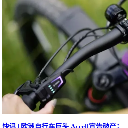
快讯 | 欧洲自行车巨头 Accell宣告破产；