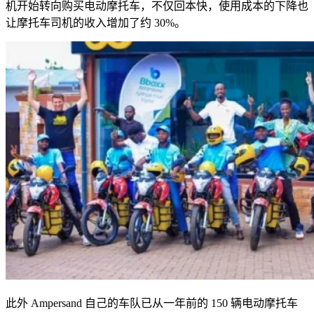
机开始转向购买电动摩托车，不仅回本快，使用成本的下降也
让摩托车司机的收入增加了约
30%
。
此外
Ampersand
自己的车队已从一年前的
150
辆电动摩托车