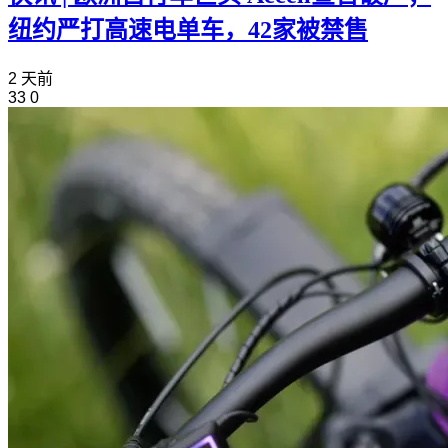
纽约严打高速电单车，42家被禁售
2 天前
33
0