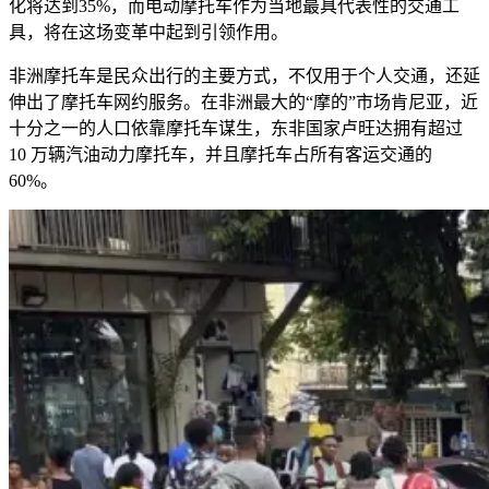
化将达到
35%
，而电动摩托车作为当地最具代表性的交通工
具，将在这场变革中起到引领作用。
非洲摩托车是民众出行的主要方式，不仅用于个人交通，还延
伸出了摩托车网约服务。在非洲最大的“摩的”市场肯尼亚，近
十分之一的人口依靠摩托车谋生，东非国家卢旺达拥有超过
10
万辆汽油动力摩托车，并且摩托车占所有客运交通的
60%
。