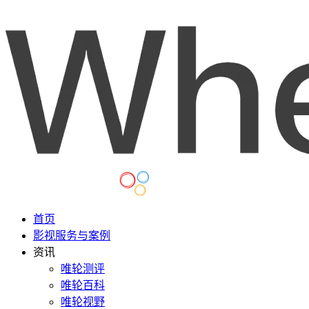
首页
影视服务与案例
资讯
唯轮测评
唯轮百科
唯轮视野