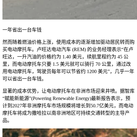
一年省出一台车钱
然而随着燃油价格上涨，使用成本的逐渐增加驱动居民转而购
买电动摩托车。卢旺达电动汽车 (
REM
) 的业务经理表示“在卢
旺达，一升汽油的价格约为
1.40
美元，续航里程约为
45
公
里，而电动摩托车只要
1.5
美元就可以骑行
70
公里，通过改
用电动摩托车，驾驶员每年可以节省约
1200
美元”，几乎一年
可以省出一台车钱。
显著的成本优势，让电动摩托车在非洲市场迎来井喷。据智库
“赋能新能源”(
Powering Renewable Energy
)最新报告表示，预
计到
2027
年非洲摩托车市场规模将增长到
50.7
亿美元，而电动
摩托车将成为撒哈拉以南非洲地区可持续交通转型的主导产
品。