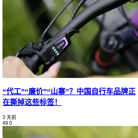
“代工”“廉价”“山寨”？中国自行车品牌正
在撕掉这些标签！
3 天前
49
0