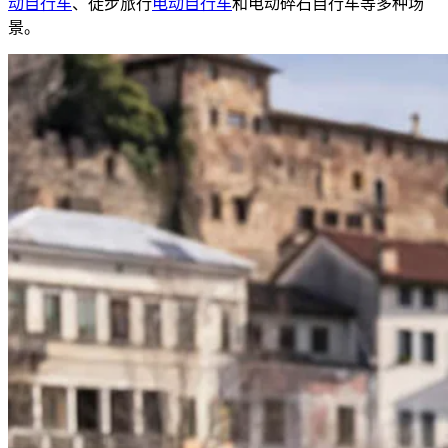
动自行车
、徒步旅行
电动自行车
和电动碎石自行车等多种场
景。