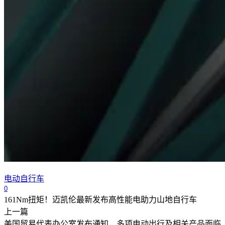
电动自行车
0
161Nm扭矩！迈凯伦最新发布高性能电助力山地自行车
上一篇
美国贸易代表办公室发布通知，多项电动出行及相关产品面临