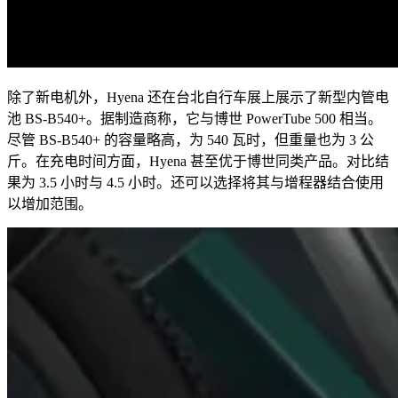
除了新电机外，
Hyena
还在台北自行车展上展示了新型内管电
池
BS-B540+
。据制造商称，它与博世
PowerTube 500
相当。
尽管
BS-B540+
的容量略高，为
540
瓦时，但重量也为
3
公
斤。在充电时间方面，
Hyena
甚至优于博世同类产品。对比结
果为
3.5
小时与
4.5
小时。还可以选择将其与增程器结合使用
以增加范围。