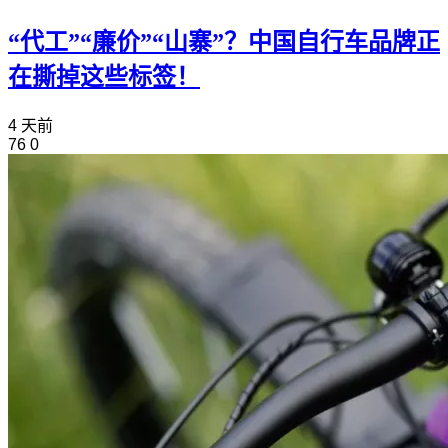
“代工”“廉价”“山寨”？中国自行车品牌正
在撕掉这些标签！
4 天前
76
0