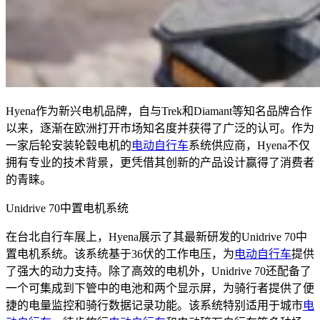
Hyena作为新兴电机品牌，自与Trek和Diamant等知名品牌合作
以来，逐渐在欧洲打开市场知名度并获得了广泛的认可。作为
一家后轮安装轮毂电机的
电动自行车
系统供应商，Hyena不仅
拥有专业的技术背景，更凭借其创新的产品设计赢得了消费者
的青睐。
Unidrive 70中置电机系统
在台北自行车展上，Hyena展示了其最新研发的Unidrive 70中
置电机系统。该系统基于36伏的工作电压，为
电动自行车
提供
了强大的动力支持。除了高效的电机外，Unidrive 70还配备了
一个可集成到下管中的电池和两个显示屏，为骑行者提供了便
捷的电量监控和骑行数据记录功能。该系统特别适用于城市
电