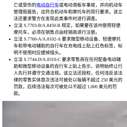
亡或受伤的
电动自行车
或电动滑板车事故，并向机动车
管理局报告，这符合机动车和摩托车的现行要求。该立
法还要求警方在发现此类事件时进行调查。
立法 S.7703-B/A.8450-B 规定，如果要在该州使用轻便
摩托车，必须在销售点由经销商进行注册。
立法 S.7760-A/A.8102-A 要求微型移动设备、轻便摩托
车和带电动辅助的自行车在充电线上贴上红色标签，标
明不使用时应拔掉插头。
立法 S.7744-D/A.8310-C 要求零售商在任何配备电动辅
助和微型移动设备的自行车上贴上告示，说明始终让行
人先行并遵守交通法规。该立法还授权，任何违反该法
律的零售实体首次违法可被处以每辆不超过 250 美元的
罚款，后续违法每次可被处以不超过 1,000 美元的罚
款。