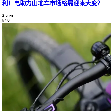
利！电助力山地车市场格局迎来大变？
3 天前
67
0