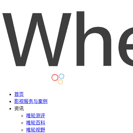
首页
影视服务与案例
资讯
唯轮测评
唯轮百科
唯轮视野