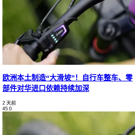
欧洲本土制造“大滑坡”！自行车整车、零
部件对华进口依赖持续加深
2 天前
45
0