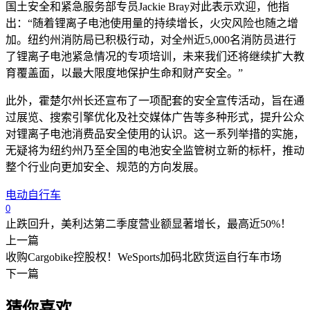
国土安全和紧急服务部专员Jackie Bray对此表示欢迎，他指
出：“随着锂离子电池使用量的持续增长，火灾风险也随之增
加。纽约州消防局已积极行动，对全州近5,000名消防员进行
了锂离子电池紧急情况的专项培训，未来我们还将继续扩大教
育覆盖面，以最大限度地保护生命和财产安全。”
此外，霍楚尔州长还宣布了一项配套的安全宣传活动，旨在通
过展览、搜索引擎优化及社交媒体广告等多种形式，提升公众
对锂离子电池消费品安全使用的认识。这一系列举措的实施，
无疑将为纽约州乃至全国的电池安全监管树立新的标杆，推动
整个行业向更加安全、规范的方向发展。
电动自行车
0
止跌回升，美利达第二季度营业额显著增长，最高近50%！
上一篇
收购Cargobike控股权！WeSports加码北欧货运自行车市场
下一篇
猜你喜欢