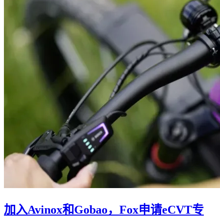
加入Avinox和Gobao，Fox申请eCVT专