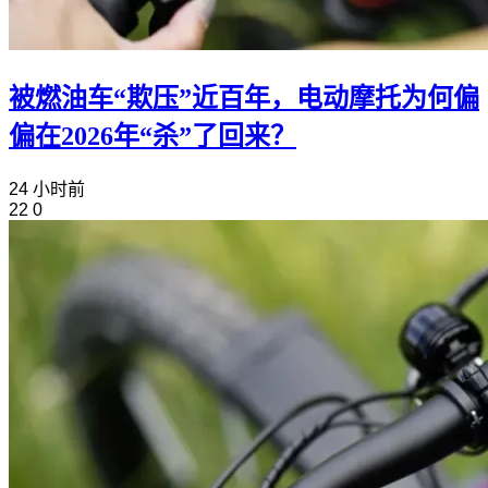
被燃油车“欺压”近百年，电动摩托为何偏
偏在2026年“杀”了回来？
24 小时前
22
0