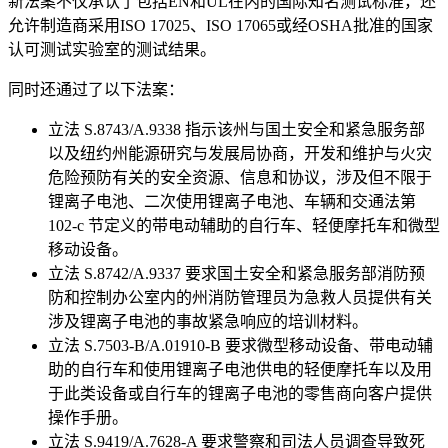
新法案不仅承认了包括EN和UL在内的国际知名测试标准，还
允许制造商采用ISO 17025、ISO 17065或经OSHA批准的国家
认可测试实验室的测试结果。
同时还通过了以下法案：
立法 S.8743/A.9338 指示该州与国土安全和紧急服务部
以及纽约州能源研究与发展局协商，开发和维护与火灾
危险预防有关的安全资源、信息和协议，涉及但不限于
锂离子电池、二次使用锂离子电池、车辆和交通法第
102-c 节定义的带电动辅助的自行车、轻便摩托车和微型
移动设备。
立法 S.8742/A.9337 要求国土安全和紧急服务部消防预
防和控制办公室内的州消防管理员为急救人员提供有关
涉及锂离子电池的事故紧急响应的培训材料。
立法 S.7503-B/A.01910-B 要求微型移动设备、带电动辅
助的自行车和使用锂离子电池供电的轻便摩托车以及用
于此类设备或自行车的锂离子电池的零售商向客户提供
操作手册。
立法 S.9419/A.7628-A 要求警察和司法人员调查导致死