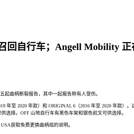
回自行车；Angell Mobilit
目前已有五起曲柄断裂报告，其中一起报告称有人受伤。
6（2019 年至 2020 年款）和 ORIGINAL 6（2016 年至 20
和黄色可供选择。OFF 山地自行车有黑色车架和银色前叉可供选择。
es USA获取免费更换曲柄组的说明。