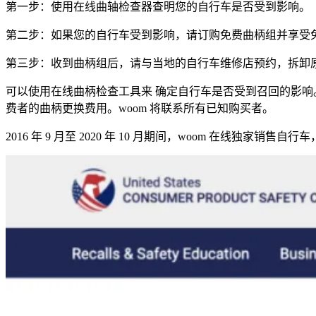
第一步：使用在线曲轴检查器查明您的自行车是否受到影响。
第二步：如果您的自行车受到影响，请订购免费曲柄组并享受
第三步：收到曲柄组后，请与当地的自行车维修店预约，拆卸原曲柄组并
可以使用在线曲柄检查工具来 确定自行车是否受到召回的影
费者的曲柄更换费用。woom 将联系所有已知购买者。
2016 年 9 月至 2020 年 10 月期间，woom 在线独家销售自行车