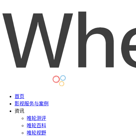
首页
影视服务与案例
资讯
唯轮测评
唯轮百科
唯轮视野