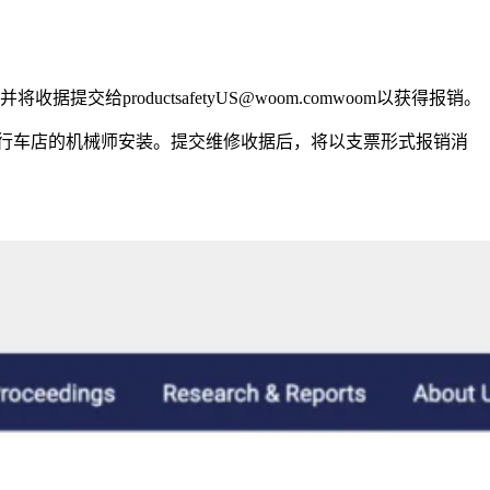
roductsafetyUS@woom.comwoom以获得报销。
行车店的机械师安装。提交维修收据后，将以支票形式报销消