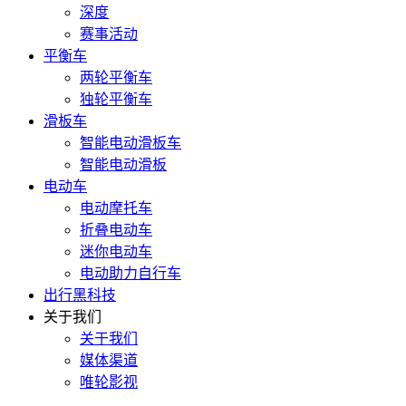
深度
赛事活动
平衡车
两轮平衡车
独轮平衡车
滑板车
智能电动滑板车
智能电动滑板
电动车
电动摩托车
折叠电动车
迷你电动车
电动助力自行车
出行黑科技
关于我们
关于我们
媒体渠道
唯轮影视