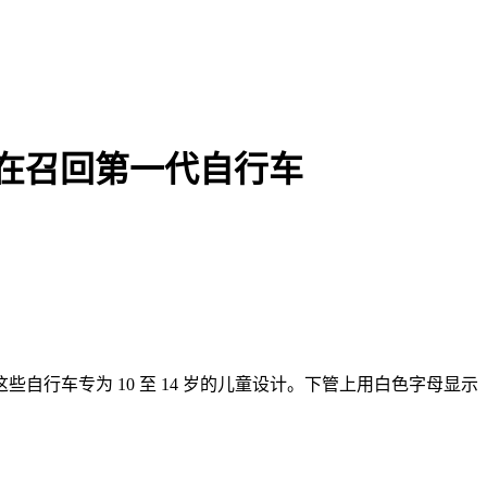
y 正在召回第一代自行车
20 年款）。这些自行车专为 10 至 14 岁的儿童设计。下管上用白色字母显示