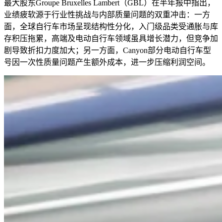
最大股东Groupe Bruxelles Lambert（GBL）在半年报中指出，
业绩疲软源于行业性挑战与内部质量问题的双重冲击：一方
面，全球自行车市场呈现结构性分化，入门级品类受通胀与库
存积压拖累，高端及电动自行车领域虽具增长潜力，但竞争加
剧导致折扣力度加大；另一方面，Canyon部分电动自行车型
号因一次性质量问题产生额外成本，进一步压缩利润空间。