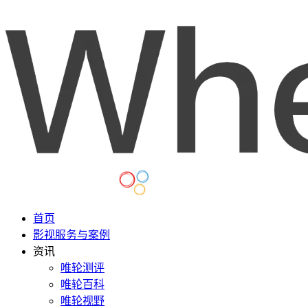
首页
影视服务与案例
资讯
唯轮测评
唯轮百科
唯轮视野