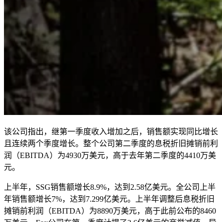
该公司指出，继第一季度收入增加之后，销售额实现同比增长
且连续两个季度增长。整个公司第二季度的息税折旧摊销前利
润（EBITDA）为4930万美元，高于去年第二季度的4410万美
元。
上半年，SSG销售额增长8.9%，达到2.58亿美元。全公司上半
年销售额增长7%，达到7.299亿美元。上半年调整后息税折旧
摊销前利润（EBITDA）为8890万美元，高于此前公布的8460