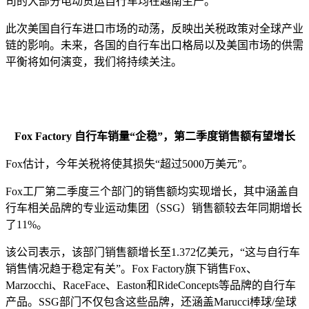
司的大部分电动货运自行车均在越南生产。
此次美国自行车进口市场的动荡，反映出关税政策对全球产业
链的影响。未来，各国的自行车出口格局以及美国市场的供需
平衡将如何演变，我们将持续关注。
Fox Factory 自行车销量“企稳”，第二季度销售额有望增长
Fox估计，今年关税将使其损失“超过5000万美元”。
Fox工厂第二季度三个部门的销售额均实现增长，其中涵盖自
行车相关品牌的专业运动集团（SSG）销售额较去年同期增长
了11%。
该公司表示，该部门销售额增长至1.372亿美元，“这与自行车
销售情况趋于稳定有关”。Fox Factory旗下销售Fox、
Marzocchi、RaceFace、Easton和RideConcepts等品牌的自行车
产品。SSG部门不仅包含这些品牌，还涵盖Marucci棒球/垒球