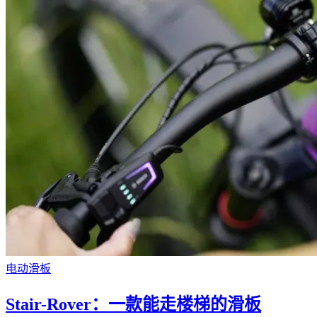
电动滑板
Stair-Rover：一款能走楼梯的滑板