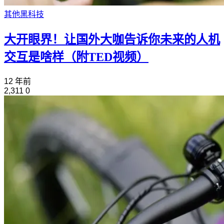
其他黑科技
大开眼界！让国外大咖告诉你未来的人机
交互是啥样（附TED视频）
12 年前
2,311
0