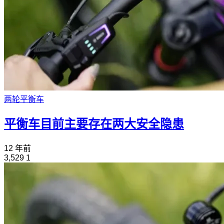
两轮平衡车
平衡车目前主要存在两大安全隐患
12 年前
3,529
1