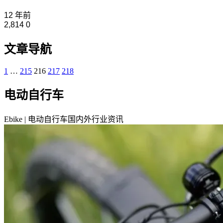
12 年前
2,814
0
文章导航
1
…
215
216
217
218
电动自行车
Ebike | 电动自行车国内外行业资讯