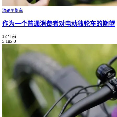
独轮平衡车
作为一个普通消费者对电动独轮车的期望
12 年前
3,182
0