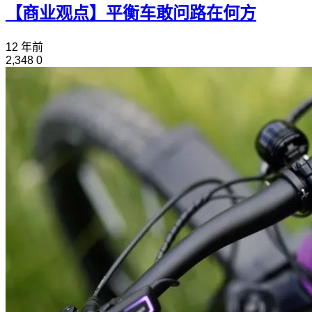
【商业观点】平衡车敢问路在何方
12 年前
2,348
0