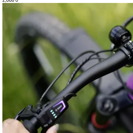
2,668
0