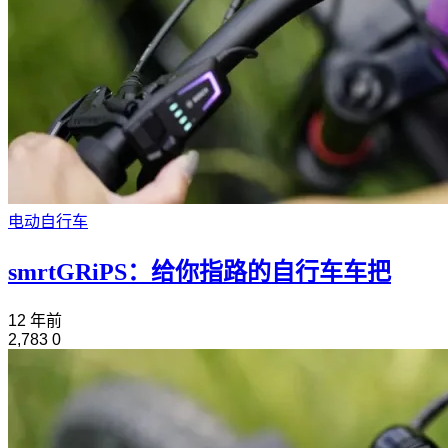
电动自行车
smrtGRiPS：给你指路的自行车车把
12 年前
2,783
0