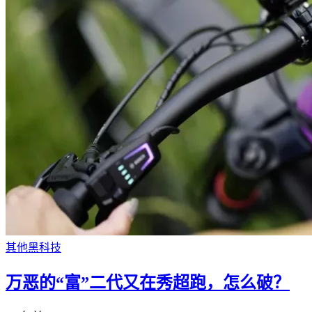
其他黑科技
万恶的“富”二代又在秀超跑，怎么破？