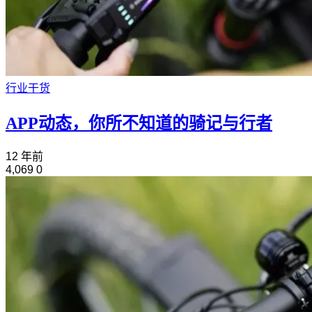
行业干货
APP动态，你所不知道的骑记与行者
12 年前
4,069
0