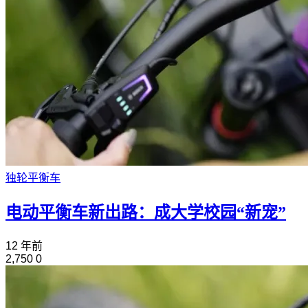
独轮平衡车
电动平衡车新出路：成大学校园“新宠”
12 年前
2,750
0