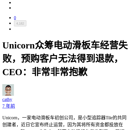
0
4,182
Unicorn众筹电动滑板车经营失
败，预购客户无法得到退款，
CEO：非常非常抱歉
cathy
7 年前
Unicorn，一家电动滑板车初创公司，是小型追踪器Tile的共同
创建者，近日它宣布终止运营，因为其将所有资金都投放在