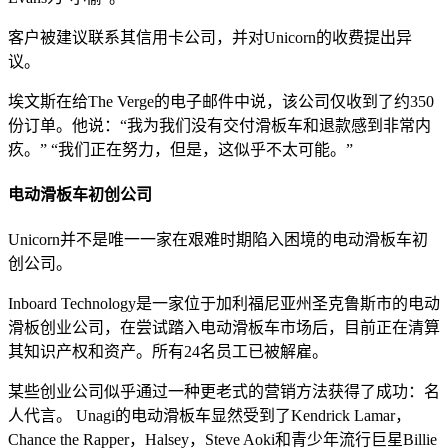
客户被建议联系其信用卡公司，并对Unicorn的收费提出异
议。
埃文斯在给The Verge的电子邮件中说，该公司仅收到了约350
份订单。他说：“我为我们没有交付滑板车和退款感到非常内
疚。” “我们正在努力，但是，这似乎不太可能。”
电动滑板车初创公司
Unicorn并不是唯一一家在艰难时期陷入困境的电动滑板车初
创公司。
Inboard Technology是一家位于加利福尼亚州圣克鲁斯市的电动
滑板创业公司，在尝试踏入电动滑板车市场后，目前正在清算
其知识产权和资产。所有24名员工已被解雇。
某些创业公司似乎通过一种更老式的营销方法获得了成功：名
人代言。 Unagi的电动滑板车显然受到了Kendrick Lamar，
Chance the Rapper，Halsey，Steve Aoki和青少年流行巨星Billie