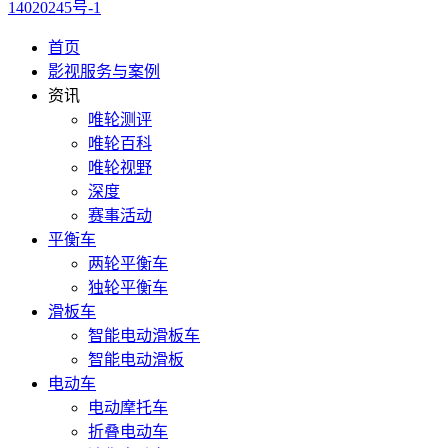
14020245号-1
首页
影视服务与案例
资讯
唯轮测评
唯轮百科
唯轮视野
深度
赛事活动
平衡车
两轮平衡车
独轮平衡车
滑板车
智能电动滑板车
智能电动滑板
电动车
电动摩托车
折叠电动车