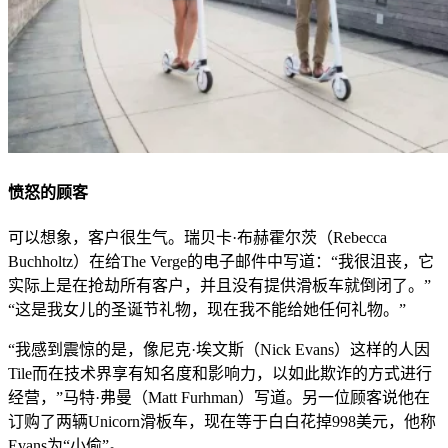
愤怒的顾客
可以想象，客户很生气。瑞贝卡·布赫霍尔茨（Rebecca
Buchholtz）在给The Verge的电子邮件中写道：“我很沮丧，它
实际上是在抢劫所有客户，并且没有提供滑板车就倒闭了。”
“这是我女儿的圣诞节礼物，现在我不能给她任何礼物。”
“我感到震惊的是，像尼克·埃文斯（Nick Evans）这样的人因
Tile而在技术界享有知名度和影响力，以如此欺诈的方式进行
经营，”马特·弗曼（Matt Furhman）写道。另一位顾客说他在
订购了两辆Unicorn滑板车，现在等于白白花掉998美元，他称
Evans为“小偷”。