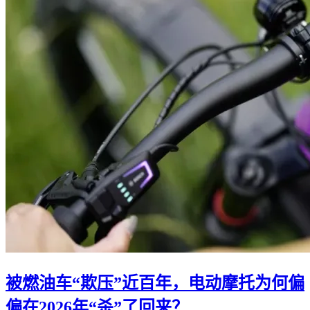
被燃油车“欺压”近百年，电动摩托为何偏
偏在2026年“杀”了回来？