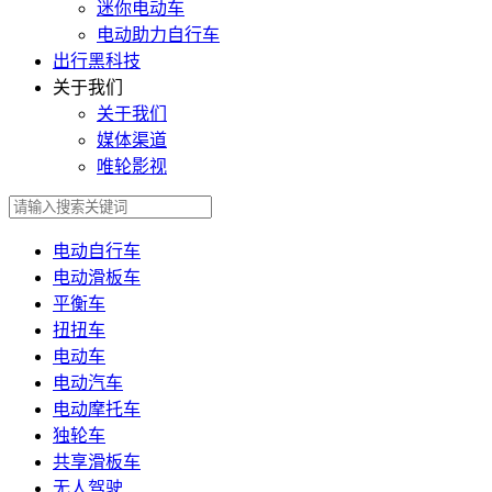
迷你电动车
电动助力自行车
出行黑科技
关于我们
关于我们
媒体渠道
唯轮影视
电动自行车
电动滑板车
平衡车
扭扭车
电动车
电动汽车
电动摩托车
独轮车
共享滑板车
无人驾驶