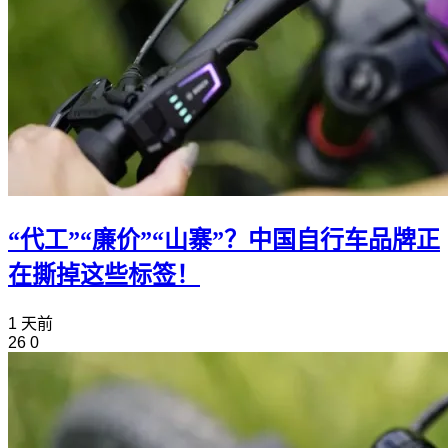
“代工”“廉价”“山寨”？中国自行车品牌正
在撕掉这些标签！
1 天前
26
0