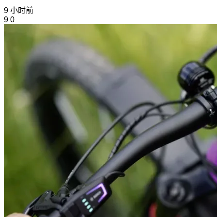
9 小时前
9
0