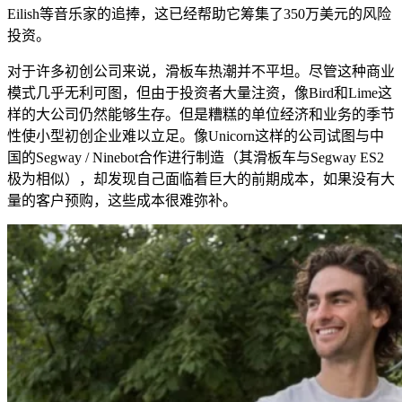
Eilish等音乐家的追捧，这已经帮助它筹集了350万美元的风险
投资。
对于许多初创公司来说，滑板车热潮并不平坦。尽管这种商业
模式几乎无利可图，但由于投资者大量注资，像Bird和Lime这
样的大公司仍然能够生存。但是糟糕的单位经济和业务的季节
性使小型初创企业难以立足。像Unicorn这样的公司试图与中
国的Segway / Ninebot合作进行制造（其滑板车与Segway ES2
极为相似），却发现自己面临着巨大的前期成本，如果没有大
量的客户预购，这些成本很难弥补。