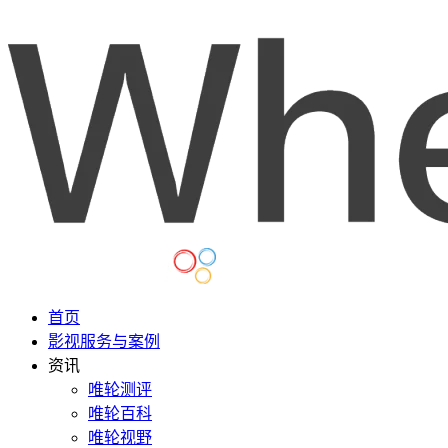
首页
影视服务与案例
资讯
唯轮测评
唯轮百科
唯轮视野