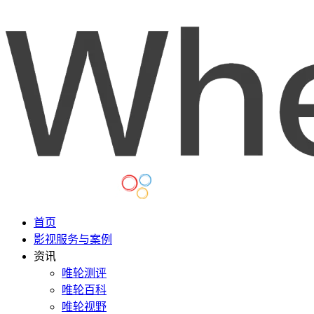
首页
影视服务与案例
资讯
唯轮测评
唯轮百科
唯轮视野