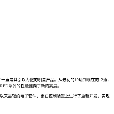
件一直是其引以为傲的明星产品。从最初的10速到现在的12速，
将RED系列的性能推向了新的高度。
有史以来最轻的电子套件，更在控制装置上进行了重新开发，实现