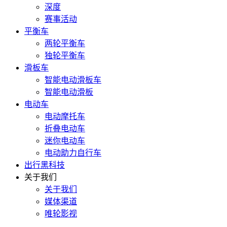
深度
赛事活动
平衡车
两轮平衡车
独轮平衡车
滑板车
智能电动滑板车
智能电动滑板
电动车
电动摩托车
折叠电动车
迷你电动车
电动助力自行车
出行黑科技
关于我们
关于我们
媒体渠道
唯轮影视