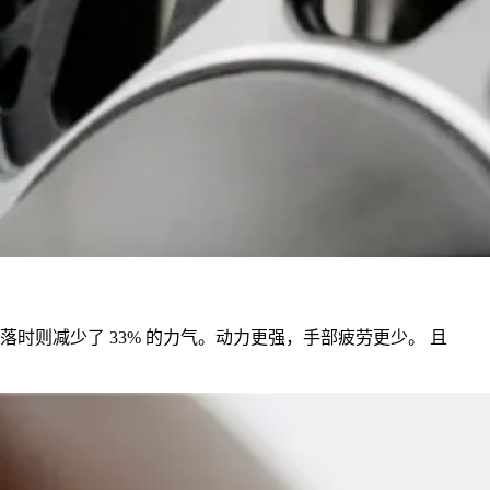
落时则减少了 33% 的力气。动力更强，手部疲劳更少。 且