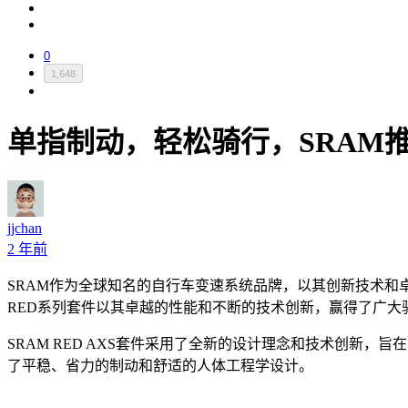
0
1,648
单指制动，轻松骑行，SRAM推出
jjchan
2 年前
SRAM作为全球知名的自行车变速系统品牌，以其创新技术和卓
RED系列套件以其卓越的性能和不断的技术创新，赢得了广大骑行
SRAM RED AXS套件采用了全新的设计理念和技术创新
了平稳、省力的制动和舒适的人体工程学设计。