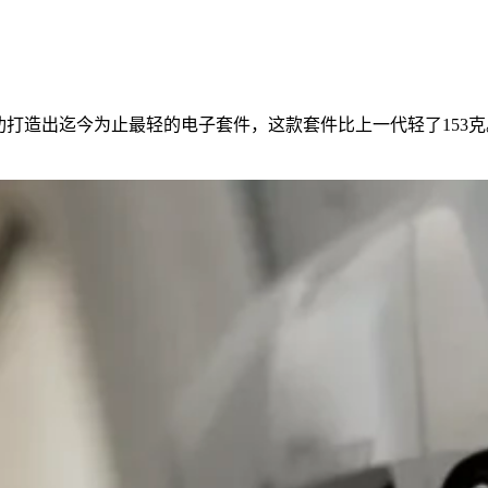
念，成功打造出迄今为止最轻的电子套件，这款套件比上一代轻了1