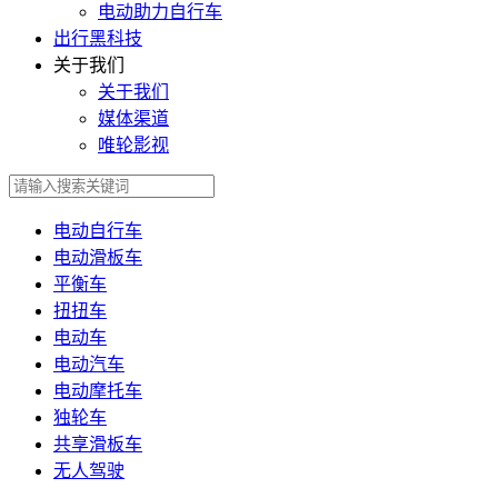
电动助力自行车
出行黑科技
关于我们
关于我们
媒体渠道
唯轮影视
电动自行车
电动滑板车
平衡车
扭扭车
电动车
电动汽车
电动摩托车
独轮车
共享滑板车
无人驾驶