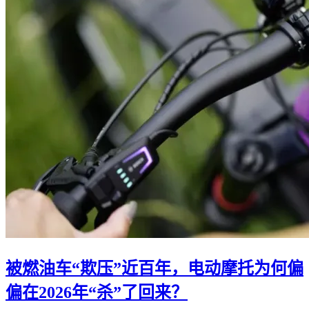
被燃油车“欺压”近百年，电动摩托为何偏
偏在2026年“杀”了回来？