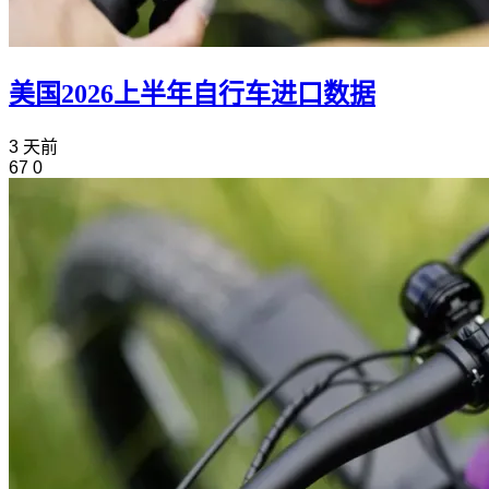
美国2026上半年自行车进口数据
3 天前
67
0