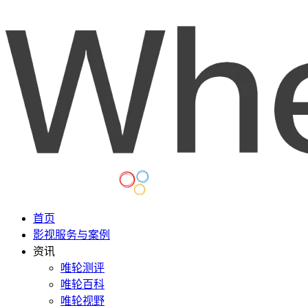
首页
影视服务与案例
资讯
唯轮测评
唯轮百科
唯轮视野