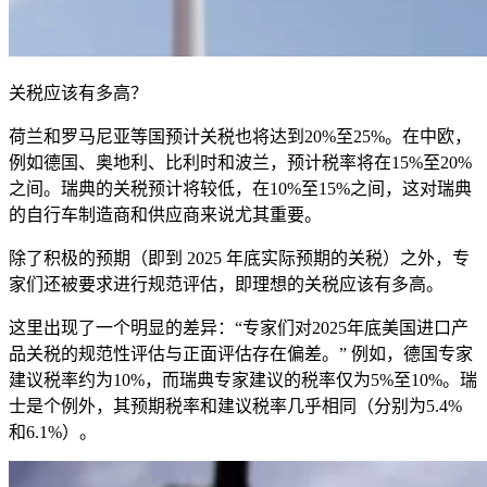
关税应该有多高？
荷兰和罗马尼亚等国预计关税也将达到20%至25%。在中欧，
例如德国、奥地利、比利时和波兰，预计税率将在15%至20%
之间。瑞典的关税预计将较低，在10%至15%之间，这对瑞典
的自行车制造商和供应商来说尤其重要。
除了积极的预期（即到 2025 年底实际预期的关税）之外，专
家们还被要求进行规范评估，即理想的关税应该有多高。
这里出现了一个明显的差异：“专家们对2025年底美国进口产
品关税的规范性评估与正面评估存在偏差。” 例如，德国专家
建议税率约为10%，而瑞典专家建议的税率仅为5%至10%。瑞
士是个例外，其预期税率和建议税率几乎相同（分别为5.4%
和6.1%）。