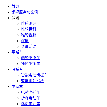
首页
影视服务与案例
资讯
唯轮测评
唯轮百科
唯轮视野
深度
赛事活动
平衡车
两轮平衡车
独轮平衡车
滑板车
智能电动滑板车
智能电动滑板
电动车
电动摩托车
折叠电动车
迷你电动车