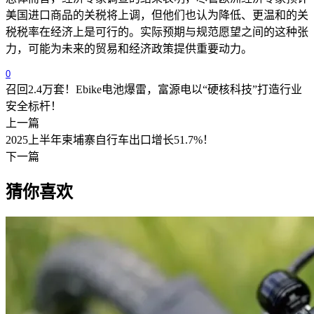
美国进口商品的关税将上调，但他们也认为降低、更温和的关
税税率在经济上是可行的。实际预期与规范愿望之间的这种张
力，可能为未来的贸易和经济政策提供重要动力。
0
召回2.4万套！Ebike电池爆雷，富源电以“硬核科技”打造行业
安全标杆！
上一篇
2025上半年柬埔寨自行车出口增长51.7%！
下一篇
猜你喜欢