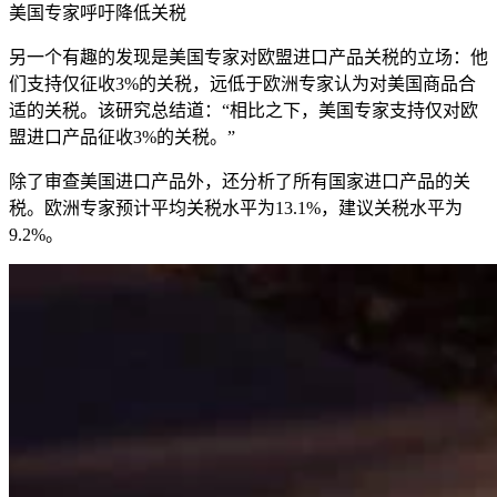
美国专家呼吁降低关税
另一个有趣的发现是美国专家对欧盟进口产品关税的立场：他
们支持仅征收3%的关税，远低于欧洲专家认为对美国商品合
适的关税。该研究总结道：“相比之下，美国专家支持仅对欧
盟进口产品征收3%的关税。”
除了审查美国进口产品外，还分析了所有国家进口产品的关
税。欧洲专家预计平均关税水平为13.1%，建议关税水平为
9.2%。